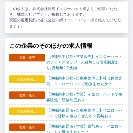
この求人は、株式会社沖縄イエローハット様よりご依頼いただ
き、株式会社アプティが掲載しております。
実際の雇用契約は株式会社沖縄イエローハット様と結んでいただ
きます。
この企業のそのほかの求人情報
【沖縄県中頭郡×営業販売】イエローハット
営業・販売
のフロアスタッフ！未経験OK/研修制度あ
り/賞与年2回支給
【沖縄県中頭郡×自動車整備士】社会保険完
自動車整備士
備！イエローハットで働きませんか？
【沖縄県中頭郡×営業】イエローハットで接
営業・販売
客販売！研修制度あり！
【沖縄県那覇市×自動車整備士】イエローハ
自動車整備士
ットで経験を積みませんか？賞与あり！
【沖縄県那覇市×営業】賞与あり！イエロー
営業・販売
ハットで働きませんか？