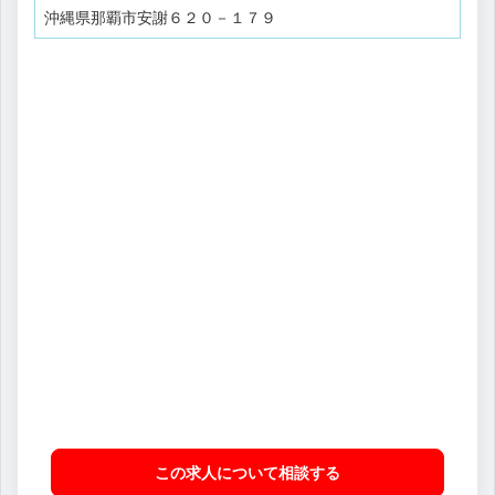
沖縄県那覇市安謝６２０－１７９
この求人について相談
する