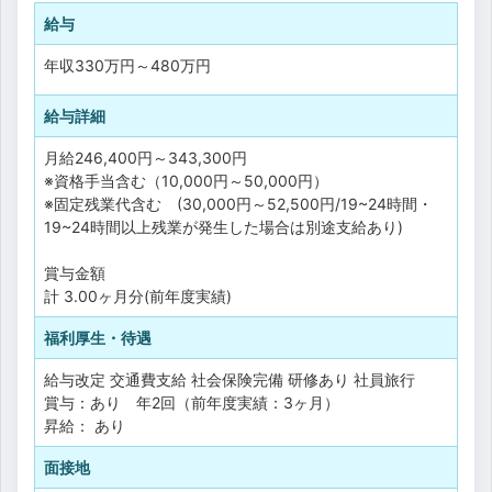
給与
年収
330万円
～
480万円
給与詳細
月給246,400円～343,300円
※資格手当含む（10,000円～50,000円）
※固定残業代含む (30,000円～52,500円/19~24時間・
19~24時間以上残業が発生した場合は別途支給あり)
賞与金額
計 3.00ヶ月分(前年度実績)
福利厚生・待遇
給与改定
交通費支給
社会保険完備
研修あり
社員旅行
賞与：あり 年2回（前年度実績：3ヶ月）
昇給： あり
面接地