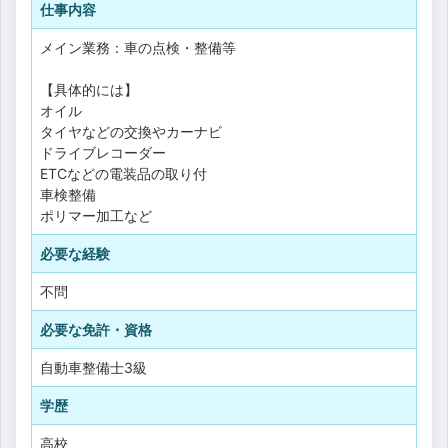
仕事内容
メイン業務：車の点検・整備等
【具体的には】
オイル
タイヤなどの交換やカーナビ
ドライブレコーダー
ETCなどの電装品の取り付
車検整備
ポリマー加工など
必要な経験
不問
必要な免許・資格
自動車整備士3級
学歴
高校