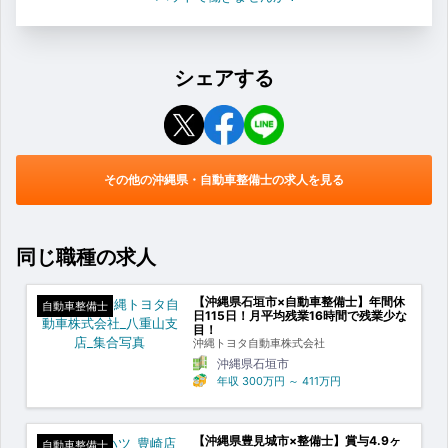
シェアする
その他の沖縄県・自動車整備士の求人を見る
同じ職種の求人
【沖縄県石垣市×自動車整備士】年間休
自動車整備士
日115日！月平均残業16時間で残業少な
目！
沖縄トヨタ自動車株式会社
沖縄県石垣市
年収
300万円
～
411万円
【沖縄県豊見城市×整備士】賞与4.9ヶ
自動車整備士