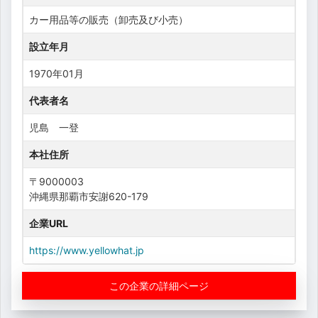
カー用品等の販売（卸売及び小売）
設立年月
1970年01月
代表者名
児島 一登
本社住所
〒9000003
沖縄県那覇市安謝620-179
企業URL
https://www.yellowhat.jp
この企業の詳細ページ