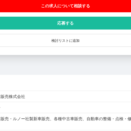
この求人について相談
する
応募する
検討リストに追加
木販売株式会社
ー
車販売・ルノー社製新車販売、各種中古車販売、自動車の整備・点検・