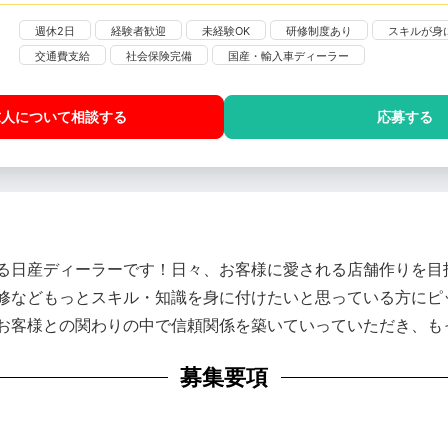
週休2日
経験者歓迎
未経験OK
研修制度あり
スキルが身
交通費支給
社会保険完備
国産・輸入車ディーラー
求人について相談
する
応募する
いる日産ディーラーです！日々、お客様に愛される店舗作りを目
修などもっとスキル・知識を身に付けたいと思っている方にピ
お客様との関わりの中で信頼関係を築いていっていただき、も
募集要項