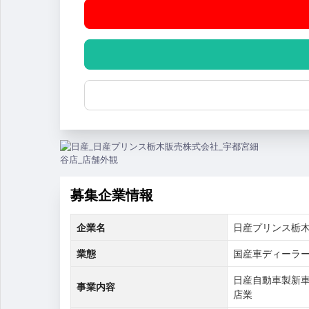
募集企業情報
企業名
日産プリンス栃
業態
国産車ディーラ
日産自動車製新
事業内容
店業