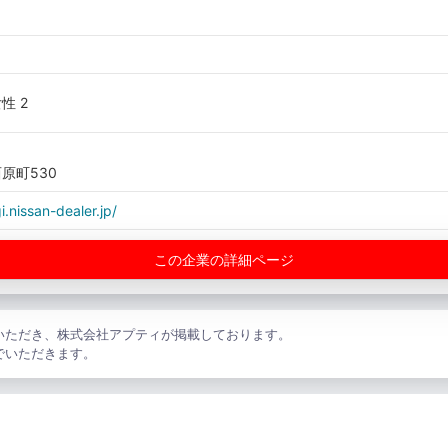
女性 2
原町530
i.nissan-dealer.jp/
この企業の詳細ページ
いただき、株式会社アプティが掲載しております。
でいただきます。