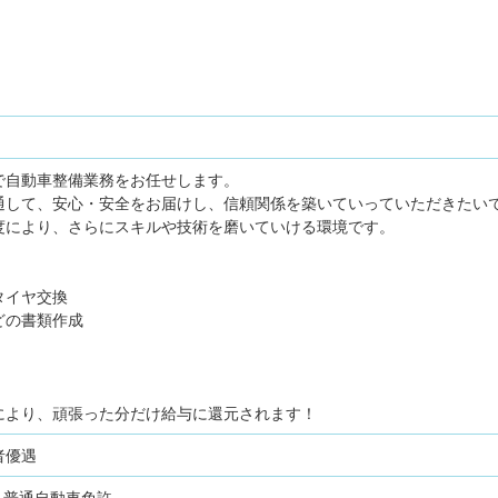
で自動車整備業務をお任せします。
通して、安心・安全をお届けし、信頼関係を築いていっていただきたい
度により、さらにスキルや技術を磨いていける環境です。
タイヤ交換
どの書類作成
により、頑張った分だけ給与に還元されます！
者優遇
普通自動車免許