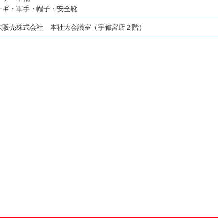
ナギ・軍手・帽子・安全靴
木販売株式会社 本社大会議室（宇都宮店２階）