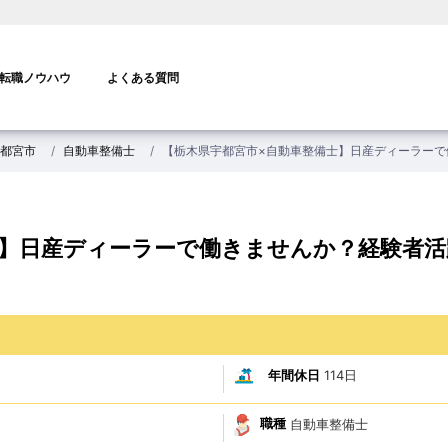
転職ノウハウ
よくある質問
都宮市
自動車整備士
【栃木県宇都宮市×自動車整備士】日産ディーラーで
士】日産ディーラーで働きませんか？経験者活
年間休日
114日
職種
自動車整備士