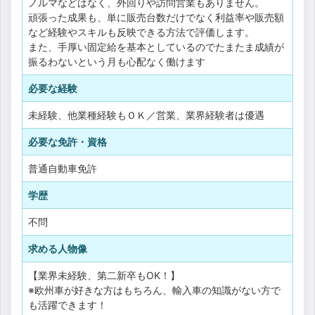
ノルマなどはなく、外回りや訪問営業もありません。
頑張った成果も、単に販売台数だけでなく利益率や販売額
など経験やスキルも反映できる方法で評価します。
また、手厚い固定給を基本としているのでたまたま成績が
振るわないという月も心配なく働けます
必要な経験
未経験、他業種経験もＯＫ／営業、業界経験者は優遇
必要な免許・資格
普通自動車免許
学歴
不問
求める人物像
【業界未経験、第二新卒もOK！】
※欧州車が好きな方はもちろん、輸入車の知識がない方で
も活躍できます！