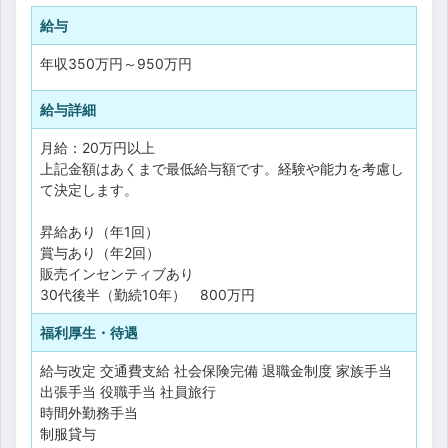
給与
年収
350万円
～
950万円
給与詳細
月給：20万円以上
上記金額はあくまで最低給与額です。経験や能力を考慮し
て決定します。
昇給あり（年1回）
賞与あり（年2回）
販売インセンティブあり
30代後半（勤続10年） 800万円
福利厚生・待遇
給与改定
交通費支給
社会保険完備
退職金制度
家族手当
出張手当
役職手当
社員旅行
時間外勤務手当
制服貸与