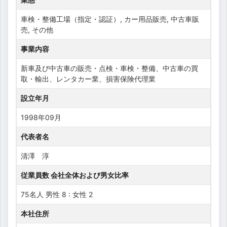
車検・整備工場（指定・認証）, カー用品販売, 中古車販
売, その他
事業内容
新車及び中古車の販売・点検・車検・整備、中古車の買
取・輸出、レンタカー業、損害保険代理業
設立年月
1998年09月
代表者名
清澤 淳
従業員数 会社全体および男女比率
75名人 男性 8 : 女性 2
本社住所