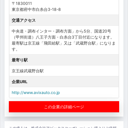
〒1830011
東京都府中市白糸台3-18-8
交通アクセス
中央道・調布インター・調布方面」から5分、国道20号
（甲州街道）八王子方面・白糸台3丁目付近になります。
最寄駅は京王線「飛田給駅」又は「武蔵野台駅」になりま
す。
最寄り駅
京王線武蔵野台駅
企業URL
http://www.avixauto.co.jp
この企業の詳細ページ
この求人は、株式会社アビックスコーポレーション様よりご依頼