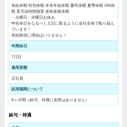
有給休暇
特別休暇
年末年始休暇
慶弔休暇
夏季休暇
GW休
暇
育児短時間措置
産前産後休暇
・火曜日・水曜日お休み
申告休日をなるべく土日に取るように会社全体で取り組ん
でいます！
有給取得に理由はいりません！
年間休日
112日
雇用形態
正社員
試用期間について
6ヶ月間（給与、待遇に差異はありません）
給与・待遇