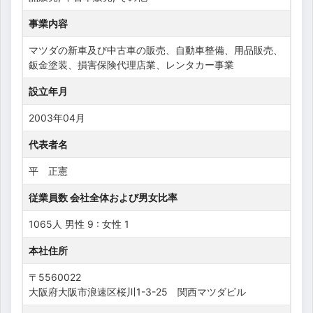
事業内容
マツダの新車及び中古車の販売、自動車整備、用品販売、
鈑金塗装、損害保険代理店業、レンタカー事業
設立年月
2003年04月
代表者名
平 正憲
従業員数 会社全体および男女比率
1065人 男性 9 : 女性 1
本社住所
〒5560022
大阪府大阪市浪速区桜川1-3-25 関西マツダビル