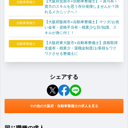
【大阪府箕面市×自動車整備士】＜賞与有＞
自動車整備士
貴方のスキルを思う存分発揮しませんか？誇
れるメカニックへ！
【大阪府阪南市×自動車整備士】マツダ/お祝
自動車整備士
い金有・資格手当有・残業少な目/知識、ス
キルが身に付く！
【大阪府東大阪市×自動車整備士】資格取得
自動車整備士
支援有・残業少・退職金制度/お客様をワク
ワクさせる整備士に
シェアする
その他の大阪府・自動車整備士の求人を見る
同じ職種の求人