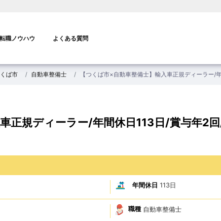
転職ノウハウ
よくある質問
くば市
自動車整備士
【つくば市×自動車整備士】輸入車正規ディーラー/年間
正規ディーラー/年間休日113日/賞与年2回
年間休日
113日
職種
自動車整備士