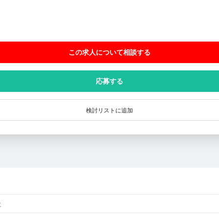
この求人について相談
する
応募する
検討リストに追加
社