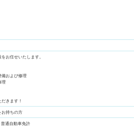
般をお任せいたします。
備および修理
修理
ただきます！
をお持ちの方
普通自動車免許