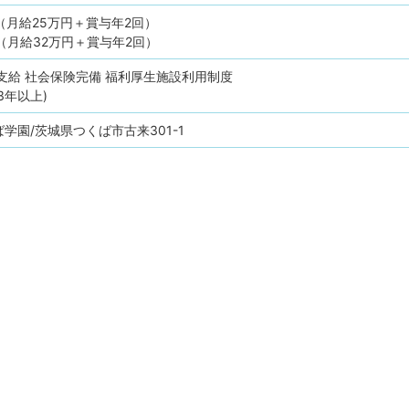
円（月給25万円＋賞与年2回）
円（月給32万円＋賞与年2回）
支給
社会保険完備
福利厚生施設利用制度
3年以上)
学園/茨城県つくば市古来301-1