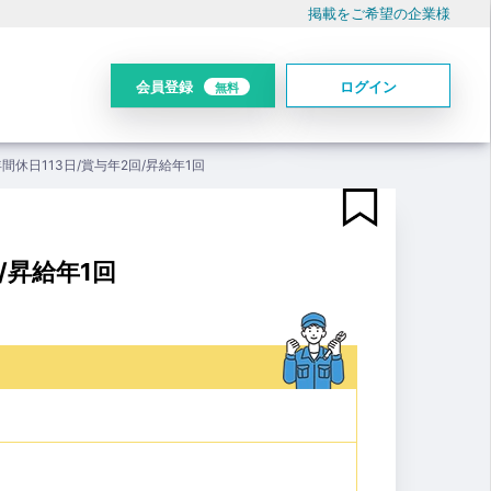
掲載をご希望の企業様
会員登録
ログイン
無料
休日113日/賞与年2回/昇給年1回
/昇給年1回