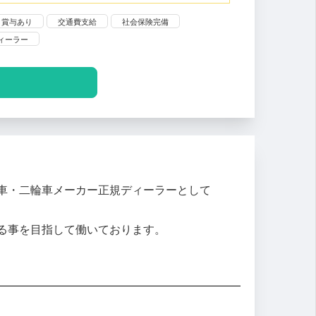
賞与あり
交通費支給
社会保険完備
ィーラー
車・二輪車メーカー正規ディーラーとして
る事を目指して働いております。