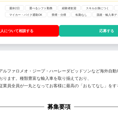
週休2日
選べるシフト勤務
経験者歓迎
スキルが身につく
マイカー・バイク通勤OK
禁煙・分煙
転勤なし
国産・輸入車デ
求人について相談
する
応募する
アルファロメオ・ジープ・ハーレーダビッドソンなど海外自動
おります。種類豊富な輸入車を取り揃えており、
従業員全員が一丸となってお客様に最高の「おもてなし」をす
募集要項