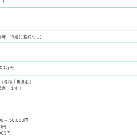
す！
給与、待遇に差異なし)
600万円
円（各種手当含む）
考慮します！
0～ 50,000円
0円
000円