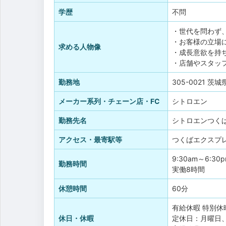
学歴
不問
・世代を問わず
・お客様の立場
求める人物像
・成長意欲を持
・店舗やスタッ
勤務地
305-0021 茨
メーカー系列・チェーン店・FC
シトロエン
勤務先名
シトロエンつく
アクセス・最寄駅等
つくばエクスプレ
9:30am～6:30
勤務時間
実働8時間
休憩時間
60分
有給休暇
特別休
休日・休暇
定休日：月曜日