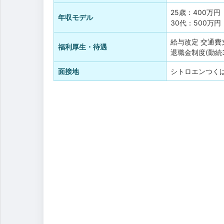
25歳：400万
年収モデル
30代：500万
給与改定
交通費
福利厚生・待遇
退職金制度(勤続
面接地
シトロエンつくば