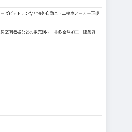
レーダビッドソンなど海外自動車・二輪車メーカー正規
暖房空調機器などの販売鋼材・非鉄金属加工・建築資