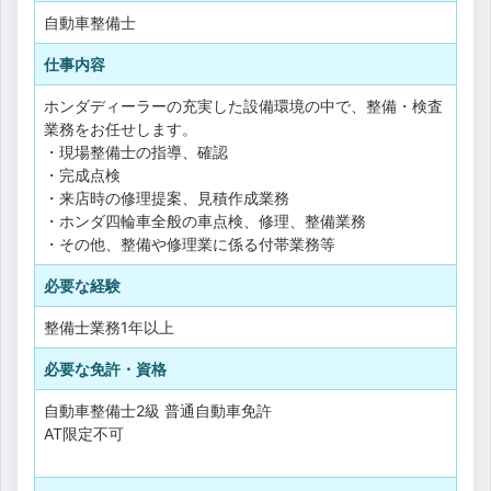
自動車整備士
仕事内容
ホンダディーラーの充実した設備環境の中で、整備・検査
業務をお任せします。
・現場整備士の指導、確認
・完成点検
・来店時の修理提案、見積作成業務
・ホンダ四輪車全般の車点検、修理、整備業務
・その他、整備や修理業に係る付帯業務等
必要な経験
整備士業務1年以上
必要な免許・資格
自動車整備士2級
普通自動車免許
AT限定不可