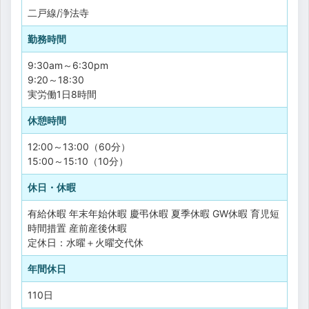
二戸線/浄法寺
勤務時間
9:30am～6:30pm
9:20～18:30
実労働1日8時間
休憩時間
12:00～13:00（60分）
15:00～15:10（10分）
休日・休暇
有給休暇
年末年始休暇
慶弔休暇
夏季休暇
GW休暇
育児短
時間措置
産前産後休暇
定休日：水曜＋火曜交代休
年間休日
110日