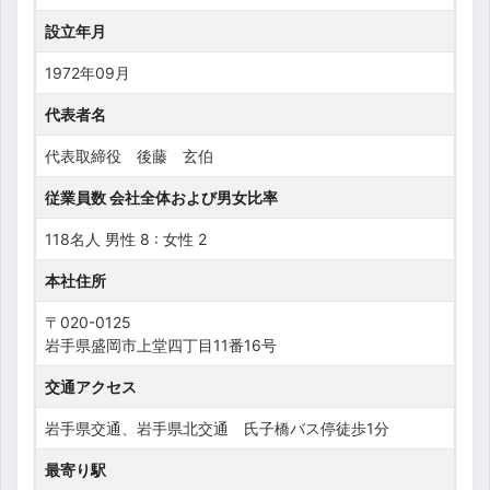
設立年月
1972年09月
代表者名
代表取締役 後藤 玄伯
従業員数 会社全体および男女比率
118名人 男性 8 : 女性 2
本社住所
〒020-0125
岩手県盛岡市上堂四丁目11番16号
交通アクセス
岩手県交通、岩手県北交通 氏子橋バス停徒歩1分
最寄り駅