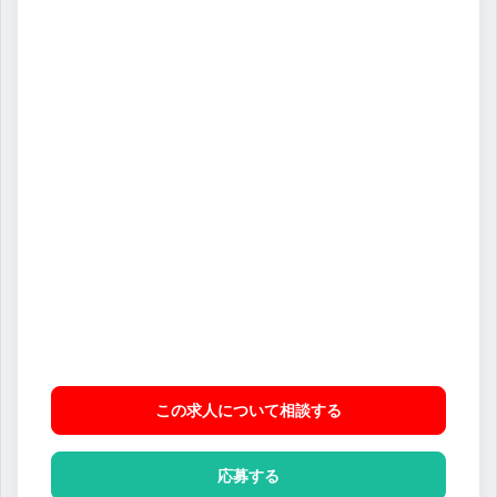
この求人について相談
する
応募する