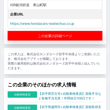
IGR銀河鉄道 青山町駅
企業URL
https://www.hondacars-iwatechuo.co.jp
この企業の詳細ページ
この求人は、株式会社ホンダカーズ岩手中央様よりご依頼いただ
き、株式会社アプティが掲載しております。
実際の雇用契約は株式会社ホンダカーズ岩手中央様と結んでいた
だきます。
この企業のそのほかの求人情報
【岩手県宮古市×自動車検査員】資格手当な
自動車検査員
ど各種手当充実！年間休日108日です！
【岩手県盛岡市×自動車検査員】資格取得支
自動車検査員