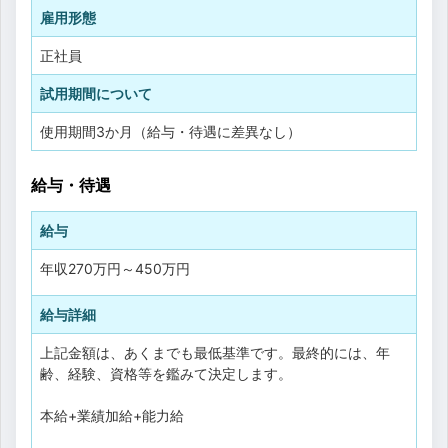
雇用形態
正社員
試用期間について
使用期間3か月（給与・待遇に差異なし）
給与・待遇
給与
年収
270万円
～
450万円
給与詳細
上記金額は、あくまでも最低基準です。最終的には、年
齢、経験、資格等を鑑みて決定します。
本給+業績加給+能力給