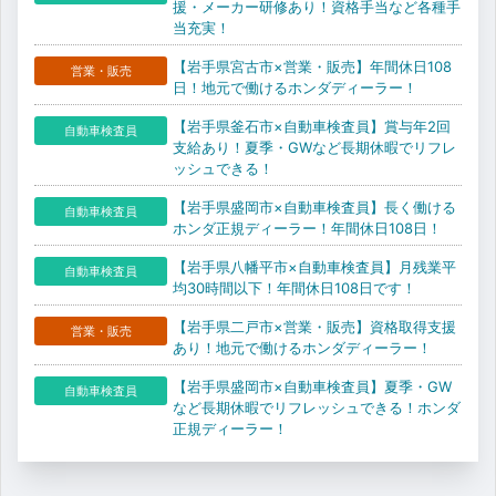
援・メーカー研修あり！資格手当など各種手
当充実！
【岩手県宮古市×営業・販売】年間休日108
営業・販売
日！地元で働けるホンダディーラー！
【岩手県釜石市×自動車検査員】賞与年2回
自動車検査員
支給あり！夏季・GWなど長期休暇でリフレ
ッシュできる！
【岩手県盛岡市×自動車検査員】長く働ける
自動車検査員
ホンダ正規ディーラー！年間休日108日！
【岩手県八幡平市×自動車検査員】月残業平
自動車検査員
均30時間以下！年間休日108日です！
【岩手県二戸市×営業・販売】資格取得支援
営業・販売
あり！地元で働けるホンダディーラー！
【岩手県盛岡市×自動車検査員】夏季・GW
自動車検査員
など長期休暇でリフレッシュできる！ホンダ
正規ディーラー！