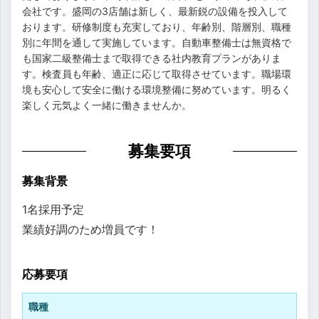
会社です。盛岡の3店舗は新しく、最新鋭の設備を投入して
おります。研修制度も充実しており、年齢別、階層別、職種
別に年間を通して実施しています。自動車整備士は無資格で
も国家二級整備士まで取得できる社内教育プランがありま
す。検査員も年齢、適正に応じて取得させています。職場環
境も安心して安全に働ける環境整備に努めています。明るく
楽しく元気よく一緒に働きませんか。
募集要項
募集背景
1名採用予定
業績好調のため増員です！
応募要項
職種