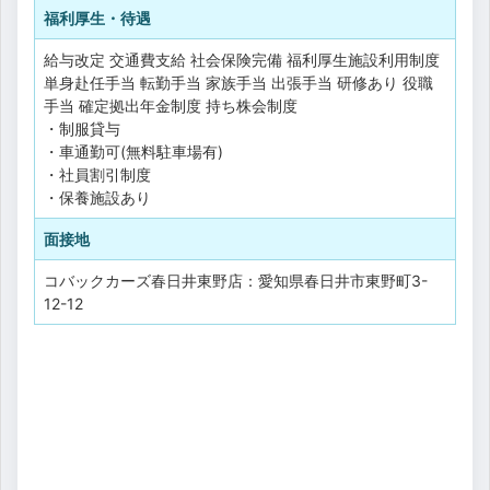
福利厚生・待遇
給与改定
交通費支給
社会保険完備
福利厚生施設利用制度
単身赴任手当
転勤手当
家族手当
出張手当
研修あり
役職
手当
確定拠出年金制度
持ち株会制度
・制服貸与
・車通勤可(無料駐車場有)
・社員割引制度
・保養施設あり
面接地
コバックカーズ春日井東野店：愛知県春日井市東野町3-
12-12