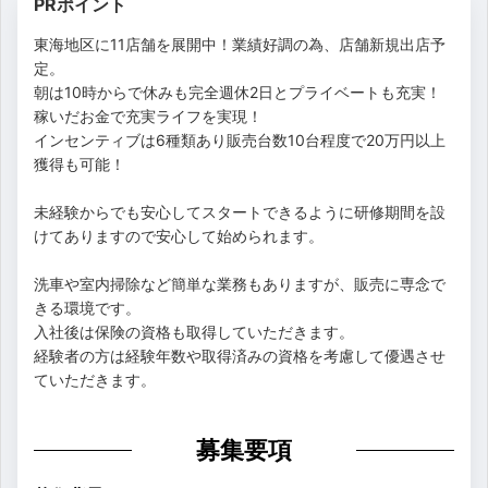
PRポイント
東海地区に11店舗を展開中！業績好調の為、店舗新規出店予
定。
朝は10時からで休みも完全週休2日とプライベートも充実！
稼いだお金で充実ライフを実現！
インセンティブは6種類あり販売台数10台程度で20万円以上
獲得も可能！
未経験からでも安心してスタートできるように研修期間を設
けてありますので安心して始められます。
洗車や室内掃除など簡単な業務もありますが、販売に専念で
きる環境です。
入社後は保険の資格も取得していただきます。
経験者の方は経験年数や取得済みの資格を考慮して優遇させ
ていただきます。
募集要項