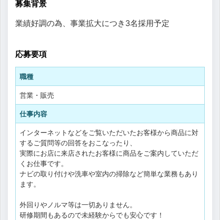
募集背景
業績好調の為、事業拡大につき3名採用予定
応募要項
職種
営業・販売
仕事内容
インターネットなどをご覧いただいたお客様から商品に対
するご質問等の回答をおこなったり、
実際にお店に来店されたお客様に商品をご案内していただ
くお仕事です。
ナビの取り付けや洗車や室内の掃除など簡単な業務もあり
ます。
外回りやノルマ等は一切ありません。
研修期間もあるので未経験からでも安心です！