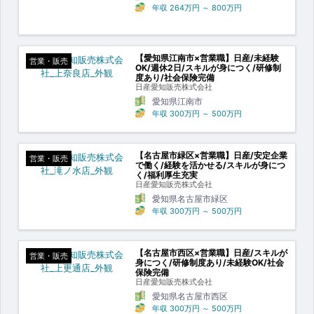
年収
264万円
～
800万円
【愛知県江南市×営業職】日産/未経験
営業・販売
OK/週休2日/スキルが身につく/研修制
度あり/社会保険完備
日産愛知販売株式会社
愛知県江南市
年収
300万円
～
500万円
【名古屋市緑区×営業職】日産/安定企業
営業・販売
で働く/経験を活かせる/スキルが身につ
く/福利厚生充実
日産愛知販売株式会社
愛知県名古屋市緑区
年収
300万円
～
500万円
【名古屋市西区×営業職】日産/スキルが
営業・販売
身につく/研修制度あり/未経験OK/社会
保険完備
日産愛知販売株式会社
愛知県名古屋市西区
年収
300万円
～
500万円