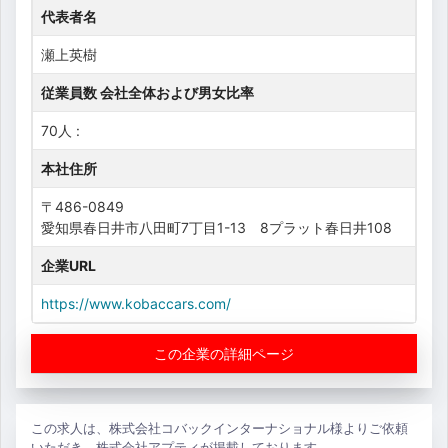
代表者名
瀬上英樹
従業員数 会社全体および男女比率
70人 :
本社住所
〒486-0849
愛知県春日井市八田町7丁目1-13 8プラット春日井108
企業URL
https://www.kobaccars.com/
この企業の詳細ページ
この求人は、株式会社コバックインターナショナル様よりご依頼
いただき、株式会社アプティが掲載しております。