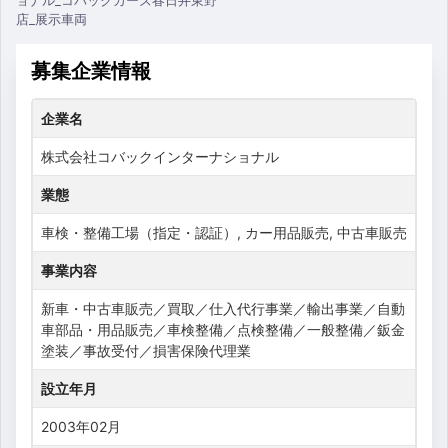
募集企業情報
企業名
株式会社コバックインターナショナル
業態
車検・整備工場（指定・認証）, カー用品販売, 中古車販売
事業内容
新車・中古車販売／買取／仕入代行事業／輸出事業／自動
車部品・用品販売／車検整備／点検整備／一般整備／鈑金
塗装／事故受付／損害保険代理業
設立年月
2003年02月