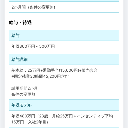
2か月間（条件の変更無)
給与・待遇
給与
年収
300万円
～
500万円
給与詳細
基本給：25万円+通勤手当(15,000円)+販売歩合
※固定残業30時間45,200円含む
試用期間2か月
条件の変更無
年収モデル
年収480万円（23歳・月給25万円＋インセンティブ平均
15万円・入社2年目）