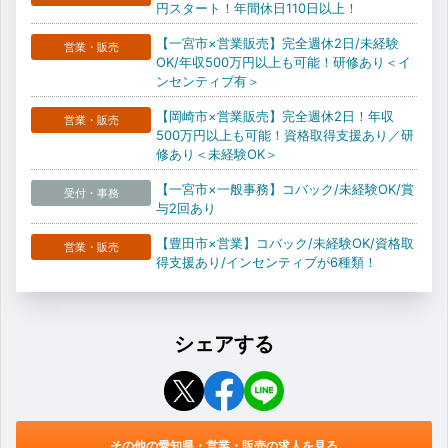
円スタート！年間休日110日以上！
【一宮市×営業販売】完全週休2日/未経験
営業・販売
OK/年収500万円以上も可能！研修あり＜イ
ンセンティブ有＞
【岡崎市×営業販売】完全週休2日！年収
営業・販売
500万円以上も可能！資格取得支援あり／研
修あり＜未経験OK＞
【一宮市×一般事務】コバック/未経験OK/賞
受付・事務
与2回あり
【豊田市×営業】コバック/未経験OK/資格取
営業・販売
得支援あり/インセンティブが6種類！
シェアする
その他の愛知県・営業・販売の求人を見る