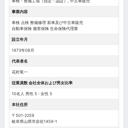
車検・整備工場（指定・認証）, 中古車販売
事業内容
車検 点検 整備修理 新車及び中古車販売
自動車保険 傷害保険 生命保険代理業
設立年月
1973年08月
代表者名
花村竜一
従業員数 会社全体および男女比率
10名人 男性 5 : 女性 5
本社住所
〒501-2259
岐阜県山県市岩佐1459-1