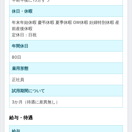
休日・休暇
年末年始休暇
慶弔休暇
夏季休暇
GW休暇
妊婦特別休暇
産
前産後休暇
定休日：日祝
年間休日
80日
雇用形態
正社員
試用期間について
3か月（待遇に差異無し）
給与・待遇
給与