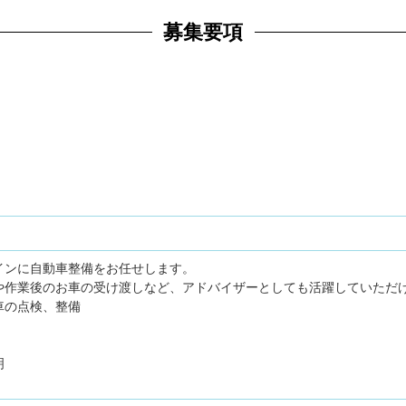
募集要項
インに自動車整備をお任せします。
や作業後のお車の受け渡しなど、アドバイザーとしても活躍していただ
車の点検、整備
明