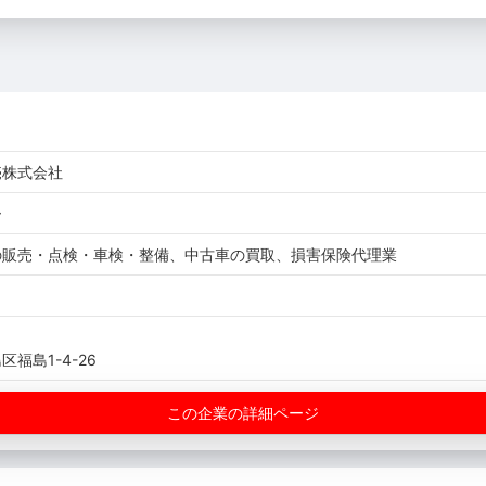
売株式会社
ー
の販売・点検・車検・整備、中古車の買取、損害保険代理業
福島1-4-26
この企業の詳細ページ