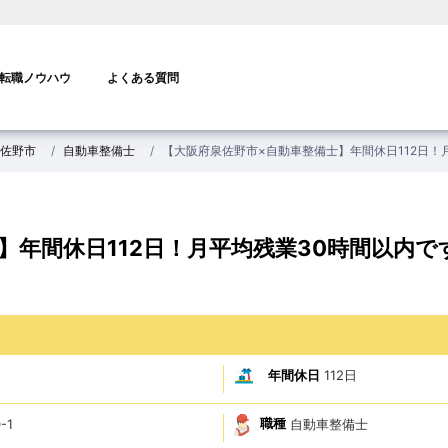
転職ノウハウ
よくある質問
佐野市
自動車整備士
【大阪府泉佐野市×自動車整備士】年間休日112日！
】年間休日112日！月平均残業30時間以内で
年間休日
112日
職種
自動車整備士
-1