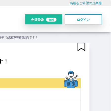
掲載をご希望の企業様
会員登録
ログイン
無料
月平均残業30時間以内です！
す！