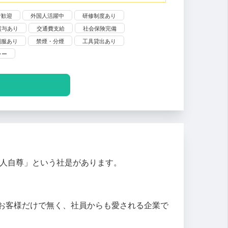
者歓迎
外国人活躍中
研修制度あり
賞与あり
交通費支給
社会保険完備
制服あり
禁煙・分煙
工具貸出あり
ラー
敬人自尊」という社是があります。
お客様だけで無く、社員からも愛される企業で