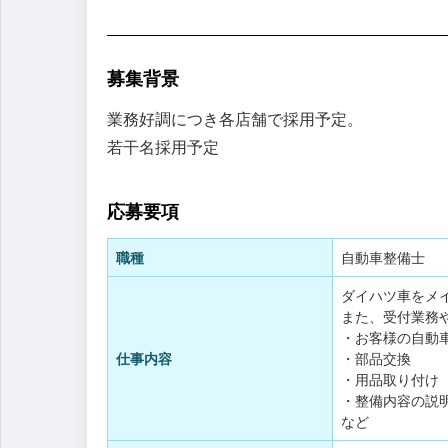
募集背景
業務好調につき各店舗で採用予定。
若干名採用予定
応募要項
職種
自動車整備士
ダイハツ車をメ
また、受付業務
・お客様の自動
仕事内容
・部品交換
・用品取り付け
・整備内容の説
など