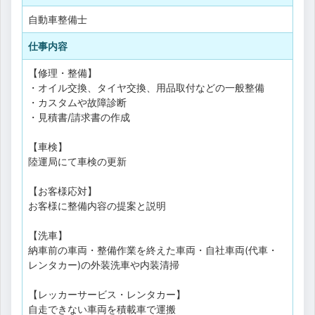
自動車整備士
仕事内容
【修理・整備】
・オイル交換、タイヤ交換、用品取付などの一般整備
・カスタムや故障診断
・見積書/請求書の作成
【車検】
陸運局にて車検の更新
【お客様応対】
お客様に整備内容の提案と説明
【洗車】
納車前の車両・整備作業を終えた車両・自社車両(代車・
レンタカー)の外装洗車や内装清掃
【レッカーサービス・レンタカー】
自走できない車両を積載車で運搬