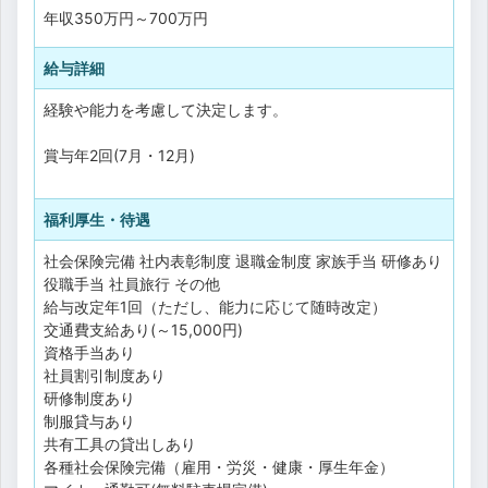
年収
350万円
～
700万円
給与詳細
経験や能力を考慮して決定します。
賞与年2回(7月・12月)
福利厚生・待遇
社会保険完備
社内表彰制度
退職金制度
家族手当
研修あり
役職手当
社員旅行
その他
給与改定年1回（ただし、能力に応じて随時改定）
交通費支給あり(～15,000円)
資格手当あり
社員割引制度あり
研修制度あり
制服貸与あり
共有工具の貸出しあり
各種社会保険完備（雇用・労災・健康・厚生年金）