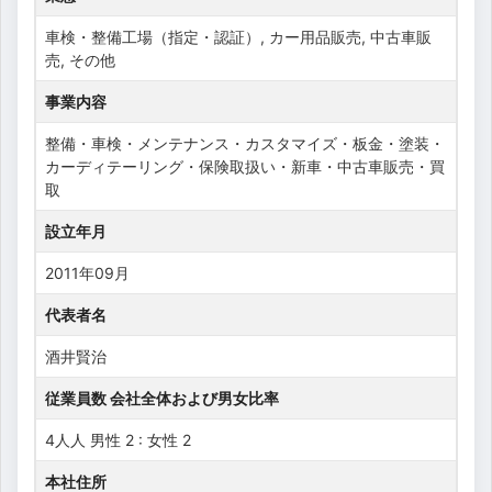
車検・整備工場（指定・認証）, カー用品販売, 中古車販
売, その他
事業内容
整備・車検・メンテナンス・カスタマイズ・板金・塗装・
カーディテーリング・保険取扱い・新車・中古車販売・買
取
設立年月
2011年09月
代表者名
酒井賢治
従業員数 会社全体および男女比率
4人人 男性 2 : 女性 2
本社住所