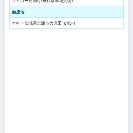
マイカー通勤可(無料駐車場完備)
面接地
本社・茨城県土浦市大岩田1845‐1