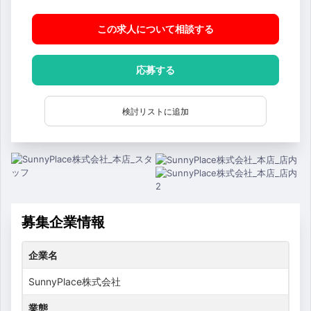
この求人について相談
する
応募する
検討リストに追加
募集企業情報
企業名
SunnyPlace株式会社
業態