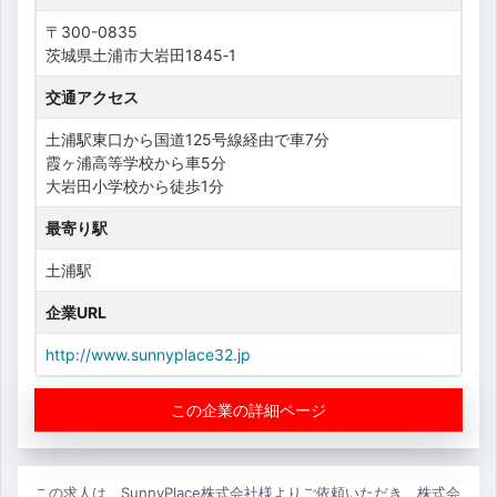
〒300-0835
茨城県土浦市大岩田1845‐1
交通アクセス
土浦駅東口から国道125号線経由で車7分
霞ヶ浦高等学校から車5分
大岩田小学校から徒歩1分
最寄り駅
土浦駅
企業URL
http://www.sunnyplace32.jp
この企業の詳細ページ
この求人は、SunnyPlace株式会社様よりご依頼いただき、株式会