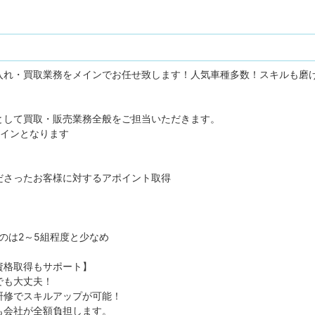
入れ・買取業務をメインでお任せ致します！人気車種多数！スキルも磨
として買取・販売業務全般をご担当いただきます。
メインとなります
ださったお客様に対するアポイント取得
のは2～5組程度と少なめ
資格取得もサポート】
でも大丈夫！
研修でスキルアップが可能！
も会社が全額負担します。