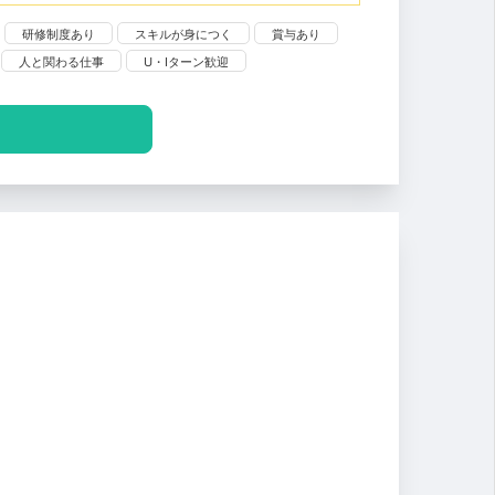
研修制度あり
スキルが身につく
賞与あり
人と関わる仕事
U・Iターン歓迎