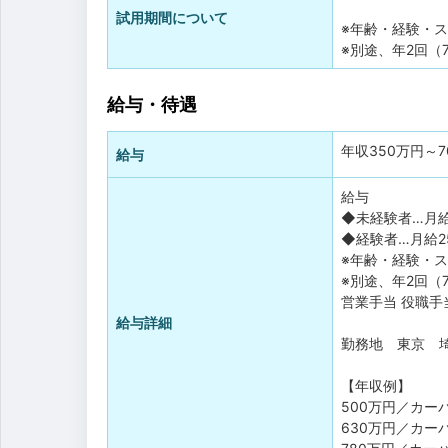
試用期間について
※年齢・経験・
※別途、年2回（
給与・待遇
年収
350万円
～
給与
給与
◆未経験者…月給
◆経験者…月給2
※年齢・経験・
※別途、年2回（
営業手当 役職手
給与詳細
勤務地 東京 
【年収例】
500万円／カー
630万円／カー