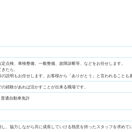
法定点検、車検整備、一般整備、故障診断等、などをお任せします。
てきたら、
容の説明もお任せします。お客様から「ありがとう」と言われることも
での経験があれば活かすことが出来る職場です。
普通自動車免許
動し、協力しながら共に成長していける熱意を持ったスタッフを求めて