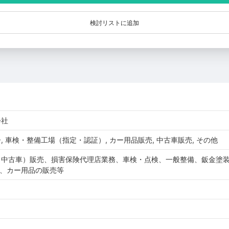
検討リストに追加
会社
 車検・整備工場（指定・認証）, カー用品販売, 中古車販売, その他
、中古車）販売、損害保険代理店業務、車検・点検、一般整備、鈑金塗
ン、カー用品の販売等