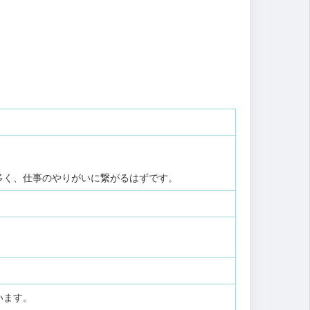
多く、仕事のやりがいに繋がるはずです。
います。