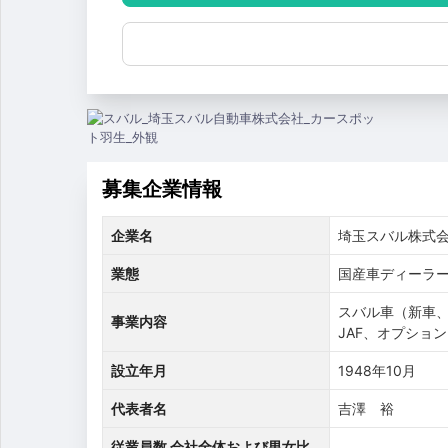
募集企業情報
企業名
埼玉スバル株式
業態
国産車ディーラー,
スバル車（新車
事業内容
JAF、オプショ
設立年月
1948年10月
代表者名
吉澤 裕
従業員数 会社全体および男女比