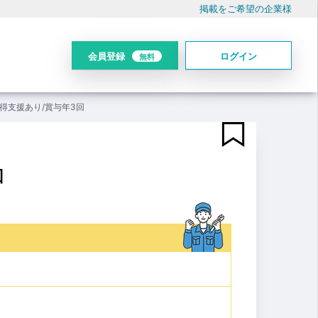
掲載をご希望の企業様
会員登録
ログイン
無料
得支援あり/賞与年3回
回