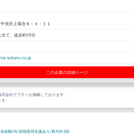
市中央区上落合８－４－１１
に出て、徒歩約10分
ama-subaru.co.jp
この企業の詳細ページ
株式会社アプティが掲載しております。
ます。
未経験OK/資格取得支援あり/賞与年3回