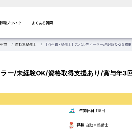
転職ノウハウ
よくある質問
生市
自動車整備士
【羽生市×整備士】スバルディーラー/未経験OK/資格取
ラー/未経験OK/資格取得支援あり/賞与年3
年間休日
115日
職種
自動車整備士