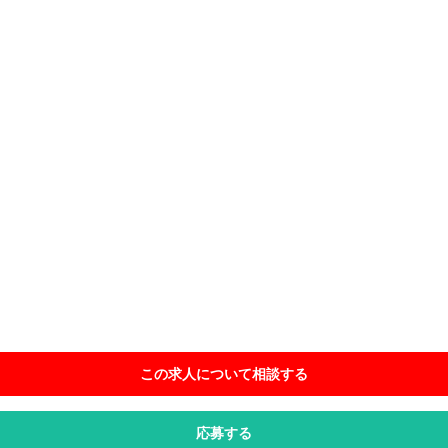
この求人について相談
する
応募する