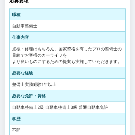
応募要項
職種
自動車整備士
仕事内容
点検・修理はもちろん、国家資格を有したプロの整備士の
目線でお客様のカーライフを
より良いものにするための提案も実施していただきます。
必要な経験
整備士実務経験1年以上
必要な免許・資格
自動車整備士2級
自動車整備士3級
普通自動車免許
学歴
不問