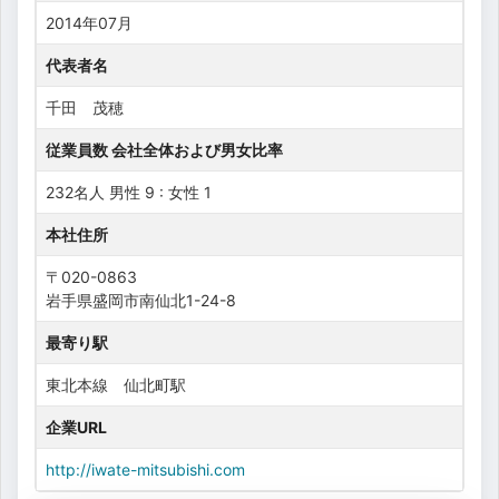
2014年07月
代表者名
千田 茂穂
従業員数 会社全体および男女比率
232名人 男性 9 : 女性 1
本社住所
〒020-0863
岩手県盛岡市南仙北1-24-8
最寄り駅
東北本線 仙北町駅
企業URL
http://iwate-mitsubishi.com