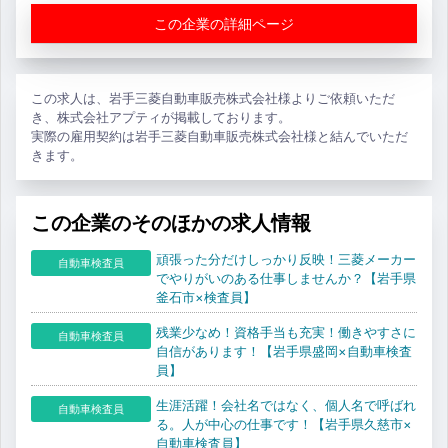
この企業の詳細ページ
この求人は、岩手三菱自動車販売株式会社様よりご依頼いただ
き、株式会社アプティが掲載しております。
実際の雇用契約は岩手三菱自動車販売株式会社様と結んでいただ
きます。
この企業のそのほかの求人情報
頑張った分だけしっかり反映！三菱メーカー
自動車検査員
でやりがいのある仕事しませんか？【岩手県
釜石市×検査員】
残業少なめ！資格手当も充実！働きやすさに
自動車検査員
自信があります！【岩手県盛岡×自動車検査
員】
生涯活躍！会社名ではなく、個人名で呼ばれ
自動車検査員
る。人が中心の仕事です！【岩手県久慈市×
自動車検査員】