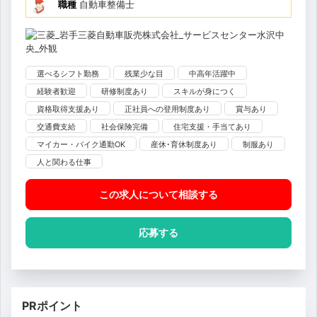
職種
自動車整備士
選べるシフト勤務
残業少な目
中高年活躍中
経験者歓迎
研修制度あり
スキルが身につく
資格取得支援あり
正社員への登用制度あり
賞与あり
交通費支給
社会保険完備
住宅支援・手当てあり
マイカー・バイク通勤OK
産休･育休制度あり
制服あり
人と関わる仕事
この求人について相談
する
応募する
PRポイント