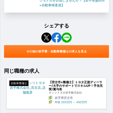
ショナルを目指しませんか？【岩手県盛岡市
×自動車検査員】
シェアする
その他の岩手県・自動車整備士の求人を見る
同じ職種の求人
【宮古市×整備士】トヨタ正規ディーラ
自動車整備士
ー/大手のサポートでスキルUP！手当充
実/賞与有
ネッツトヨタ岩手株式会社
岩手県宮古市
年収
250万円
～
430万円