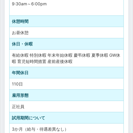
9:30am～6:00pm
休憩時間
お昼休憩
休日・休暇
有給休暇
特別休暇
年末年始休暇
慶弔休暇
夏季休暇
GW休
暇
育児短時間措置
産前産後休暇
年間休日
110日
雇用形態
正社員
試用期間について
3か月（給与・待遇差異なし）