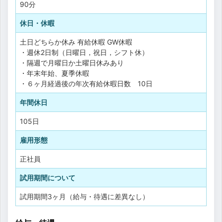
90分
休日・休暇
土日どちらか休み
有給休暇
GW休暇
・週休2日制（日曜日，祝日，シフト休）
・隔週で月曜日か土曜日休みあり
・年末年始、夏季休暇
・６ヶ月経過後の年次有給休暇日数 10日
年間休日
105日
雇用形態
正社員
試用期間について
試用期間3ヶ月（給与・待遇に差異なし）