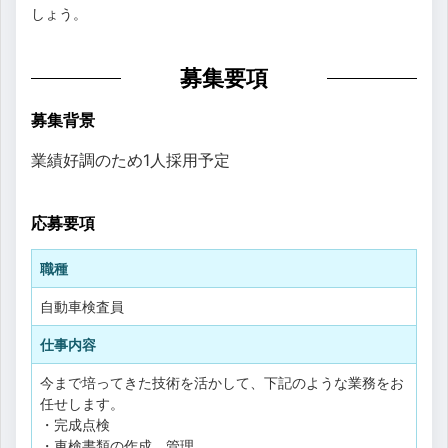
しょう。
募集要項
募集背景
業績好調のため1人採用予定
応募要項
職種
自動車検査員
仕事内容
今まで培ってきた技術を活かして、下記のような業務をお
任せします。
・完成点検
・車検書類の作成、管理