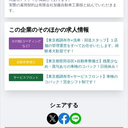
実際の雇用契約は有限会社加藤自動車工業様と結んでいただきま
す。
この企業のそのほかの求人情報
【東京都調布市×洗車・回送スタッフ】１店
その他(コーティング
舗の管理運営をすべてお任せいたします。経
など)
験者大歓迎です！
【東京都世田谷区×自動車整備士】残業少な
自動車整備士
め・賞与ありの車検のコバック！日祝休み！
【東京都調布市×サービスフロント】車検の
サービスフロント
コバック！完全シフト制です！
シェアする