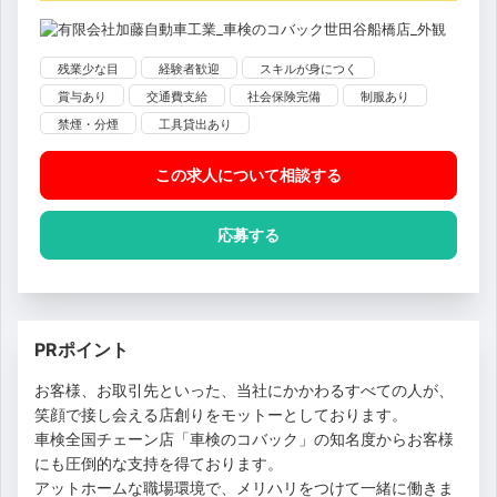
残業少な目
経験者歓迎
スキルが身につく
賞与あり
交通費支給
社会保険完備
制服あり
禁煙・分煙
工具貸出あり
この求人について相談
する
応募する
PRポイント
お客様、お取引先といった、当社にかかわるすべての人が、
笑顔で接し会える店創りをモットーとしております。
車検全国チェーン店「車検のコバック」の知名度からお客様
にも圧倒的な支持を得ております。
アットホームな職場環境で、メリハリをつけて一緒に働きま