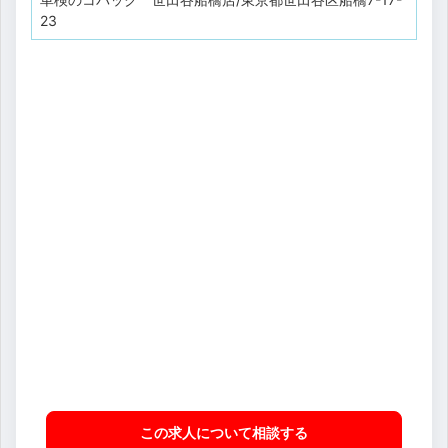
23
この求人について相談
する