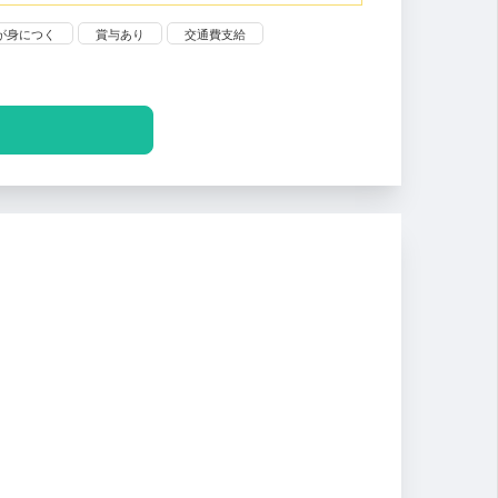
が身につく
賞与あり
交通費支給