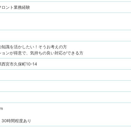
フロント業務経験
の知識を活かしたい！そうお考えの方
ションが得意で、気持ちの良い対応ができる方
庫県西宮市久保町10-14
pm
30時間程度あり