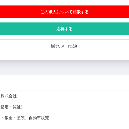
この求人について相談
する
応募する
検討リストに追加
ー株式会社
（指定・認証）
検・鈑金・塗装、自動車販売