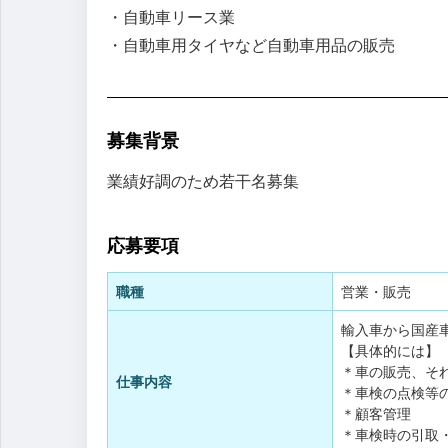
・自動車リース業
・自動車用タイヤなど自動車用品の販売
募集背景
業績好調のため若干名募集
応募要項
職種
営業・販売
輸入車から国産
【具体的には】
＊車の販売、そ
仕事内容
＊車検の点検等
＊顧客管理
＊車検時の引取