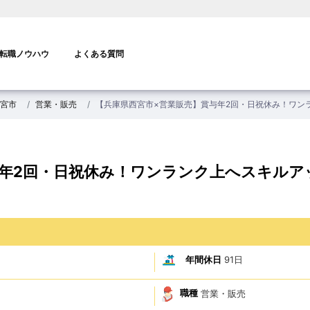
転職ノウハウ
よくある質問
宮市
営業・販売
【兵庫県西宮市×営業販売】賞与年2回・日祝休み！ワン
与年2回・日祝休み！ワンランク上へスキルア
年間休日
91日
職種
営業・販売