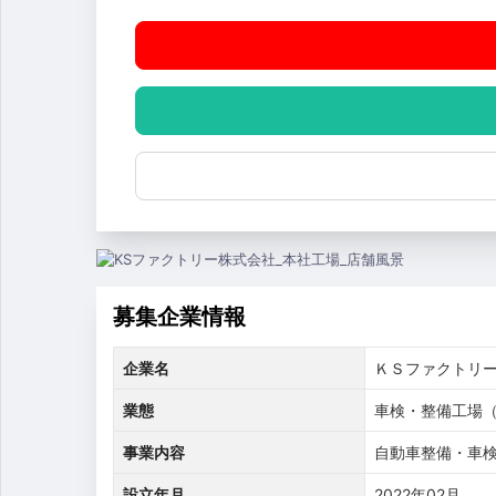
募集企業情報
企業名
ＫＳファクトリ
業態
車検・整備工場
事業内容
自動車整備・車
設立年月
2022年02月