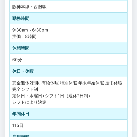
阪神本線：西灘駅
勤務時間
9:30am～6:30pm
実働：8時間
休憩時間
60分
休日・休暇
完全週休2日制
有給休暇
特別休暇
年末年始休暇
慶弔休暇
完全シフト制
定休日：水曜日+シフト1日（週休2日制）
シフトにより決定
年間休日
115日
雇用形態