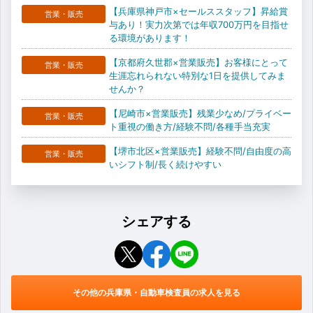
【兵庫県神戸市×セールススタッフ】昇給賞
営業・販売
与あり！実力次第では年収700万円を目指せ
る環境があります！
【京都府久世郡×営業販売】お客様にとって
営業・販売
生涯忘れられない特別な1日を提供してみま
せんか？
【尼崎市×営業販売】残業少なめ/プライベー
営業・販売
ト重視の働き方/経験不問/各種手当充実
【堺市北区×営業販売】経験不問/自由度の高
営業・販売
いシフト制/長く続けやすい
シェアする
その他の兵庫県・自動車検査員の求人を見る