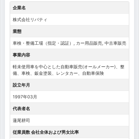
企業名
株式会社リバティ
業態
車検・整備工場（指定・認証）, カー用品販売, 中古車販売
事業内容
軽未使用車を中心とした自動車販売(オールメーカー)、整
備、車検、鈑金塗装、レンタカー、自動車保険
設立年月
1997年03月
代表者名
蓮尾耕司
従業員数 会社全体および男女比率