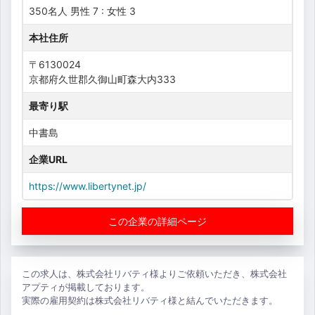
350名人 男性 7 : 女性 3
本社住所
〒6130024
京都府久世郡久御山町森大内333
最寄り駅
中書島
企業URL
https://www.libertynet.jp/
この企業の詳細ページ
この求人は、株式会社リバティ様よりご依頼いただき、株式会社
アプティが掲載しております。
実際の雇用契約は株式会社リバティ様と結んでいただきます。