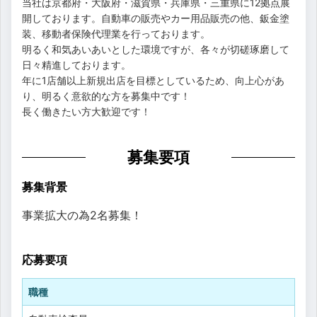
当社は京都府・大阪府・滋賀県・兵庫県・三重県に12拠点展
開しております。自動車の販売やカー用品販売の他、鈑金塗
装、移動者保険代理業を行っております。
明るく和気あいあいとした環境ですが、各々が切磋琢磨して
日々精進しております。
年に1店舗以上新規出店を目標としているため、向上心があ
り、明るく意欲的な方を募集中です！
長く働きたい方大歓迎です！
募集要項
募集背景
事業拡大の為2名募集！
応募要項
職種