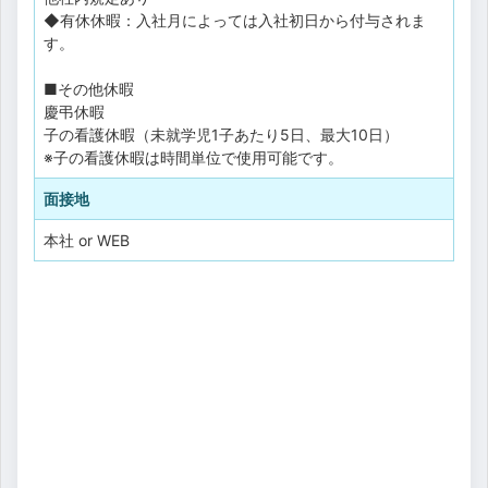
◆有休休暇：入社月によっては入社初日から付与されま
す。
■その他休暇
慶弔休暇
子の看護休暇（未就学児1子あたり5日、最大10日）
※子の看護休暇は時間単位で使用可能です。
面接地
本社 or WEB