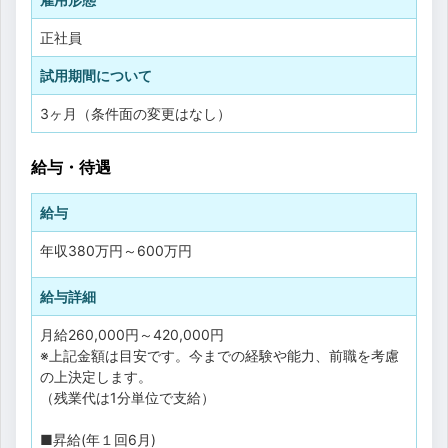
正社員
試用期間について
3ヶ月（条件面の変更はなし）
給与・待遇
給与
年収
380万円
～
600万円
給与詳細
月給260,000円～420,000円
※上記金額は目安です。今までの経験や能力、前職を考慮
の上決定します。
（残業代は1分単位で支給）
■昇給(年１回6月)