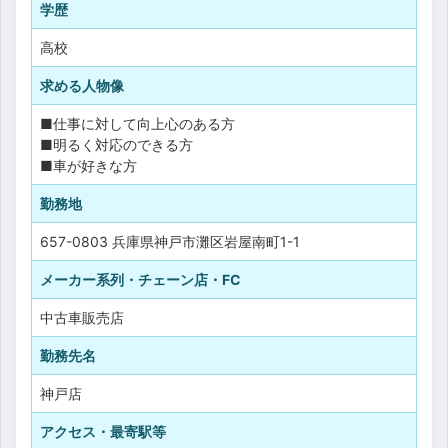
学歴
高校
求める人物像
■仕事に対して向上心のある方
■明るく対応のできる方
■車が好きな方
勤務地
657-0803 兵庫県神戸市灘区岩屋南町1-1
メーカー系列・チェーン店・FC
中古車販売店
勤務先名
神戸店
アクセス・最寄駅等