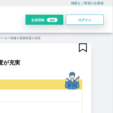
掲載をご希望の企業様
会員登録
ログイン
無料
/メーカー研修や資格制度が充実
度が充実