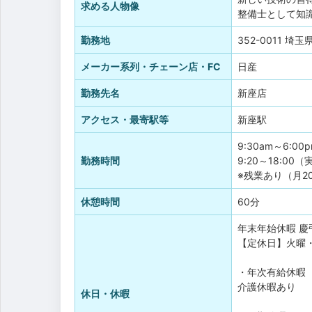
求める人物像
整備士として知
勤務地
352-0011 埼
メーカー系列・チェーン店・FC
日産
勤務先名
新座店
アクセス・最寄駅等
新座駅
9:30am～6:00
勤務時間
9:20～18:00
※残業あり（月2
休憩時間
60分
年末年始休暇
慶
【定休日】火曜
・年次有給休暇（
介護休暇あり
休日・休暇