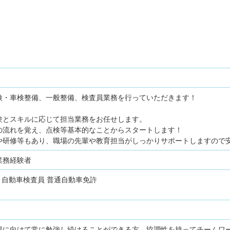
検・車検整備、一般整備、検査員業務を行っていただきます！
験とスキルに応じて担当業務をお任せします。
の流れを覚え、点検等基本的なことからスタートします！
や研修等もあり、職場の先輩や教育担当がしっかりサポートしますので
業務経験者
自動車検査員
普通自動車免許
得に向けて常に勉強し続けることができる方、協調性を持ってチームワ