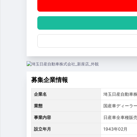
募集企業情報
企業名
埼玉日産自動車
業態
国産車ディーラー
事業内容
日産車全車種販
設立年月
1943年02月