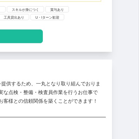
り
スキルが身につく
賞与あり
工具貸出あり
U・Iターン歓迎
を提供するため、一丸となり取り組んでおりま
実な点検・整備・検査員作業を行うお仕事で
お客様との信頼関係を築くことができます！