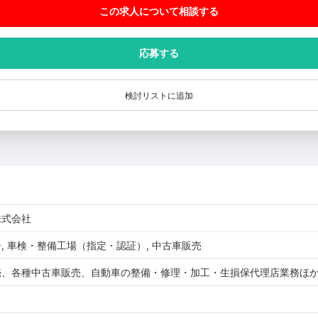
この求人について相談
する
応募する
検討リストに追加
株式会社
, 車検・整備工場（指定・認証）, 中古車販売
売、各種中古車販売、自動車の整備・修理・加工・生損保代理店業務ほ