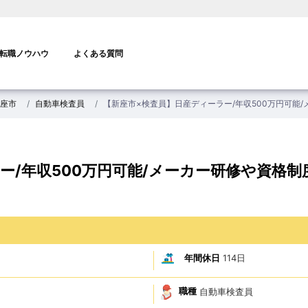
転職ノウハウ
よくある質問
座市
自動車検査員
【新座市×検査員】日産ディーラー/年収500万円可能
ー/年収500万円可能/メーカー研修や資格制
年間休日
114日
職種
自動車検査員