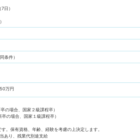
（7日）
）
）
（同条件）
550万円
～（新卒の場合、国家２級課程卒）
～（新卒の場合、国家１級課程卒）
です。保有資格、年齢、経験を考慮の上決定します。
手当あり、残業代別途支給