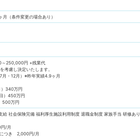
6ヶ月（条件変更の場合あり）
0～250,000円 +残業代
齢を考慮し決定いたします。
7月・12月）※昨年実績4.9ヶ月
目）340万円
目）450万円
）500万円
支給
社会保険完備
福利厚生施設利用制度
退職金制度
家族手当
研修あ
0円/月
つき 2,000円/月