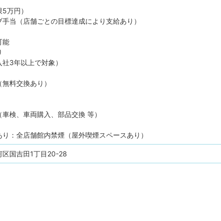
限5万円）
ブ手当（店舗ごとの目標達成により支給あり）
可能
り
入社3年以上で対象）
（無料交換あり）
（車検、車両購入、部品交換 等）
あり：全店舗館内禁煙（屋外喫煙スペースあり）
区国吉田1丁目20-28