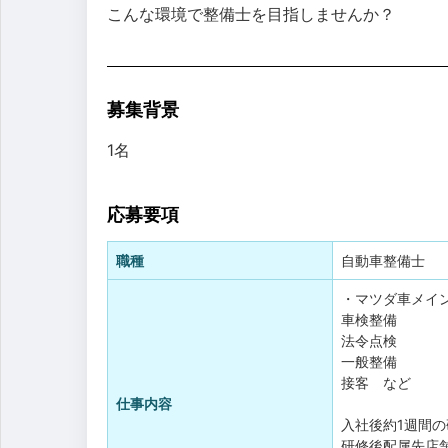
こんな環境で整備士を目指しませんか？
募集背景
1名
応募要項
職種
自動車整備士
・マツダ車メイ
車検整備
法令点検
一般整備
接客 など
仕事内容
入社後約1週間
研修後配属先店