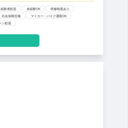
経験者歓迎
未経験OK
研修制度あり
社会保険完備
マイカー・バイク通勤OK
ターン歓迎
。
。