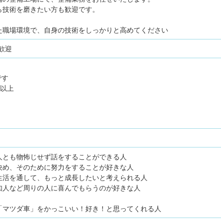
ら技術を磨きたい方も歓迎です。
た職場環境で、自身の技術をしっかりと高めてください
歓迎
です
級以上
人とも物怖じせず話をすることができる人
決め、そのために努力をすることが好きな人
生活を通して、もっと成長したいと考えられる人
知人など周りの人に喜んでもらうのが好きな人
「マツダ車」をかっこいい！好き！と思ってくれる人