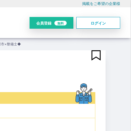
掲載をご希望の企業様
会員登録
ログイン
無料
田市×整備士◆