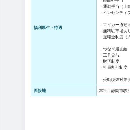
・時間外手当
・通勤手当（上
・インセンティ
・マイカー通勤
福利厚生・待遇
・無料駐車場あ
・退職金制度（
・つなぎ服支給
・工具貸与
・財形制度
・社員割引制度
・受動喫煙対策
面接地
本社：静岡市駿河