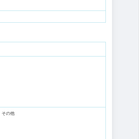
り
その他