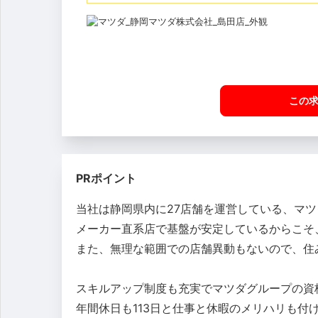
この
PRポイント
当社は静岡県内に27店舗を運営している、マ
メーカー直系店で基盤が安定しているからこそ
また、無理な範囲での店舗異動もないので、住
スキルアップ制度も充実でマツダグループの資
年間休日も113日と仕事と休暇のメリハリも付