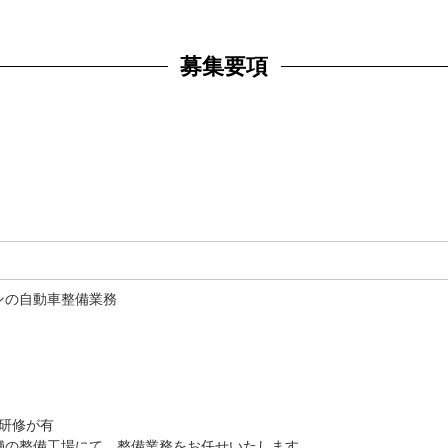
募集要項
ンの自動車整備業務
の研修が有
舗の整備工場にて、整備業務をお任せいたします。