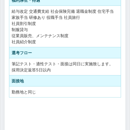
福利厚生・待遇
給与改定
交通費支給
社会保険完備
退職金制度
住宅手当
家族手当
研修あり
役職手当
社員旅行
社員割引制度
制服貸与
従業員販売、メンテナンス制度
社員紹介制度
選考フロー
筆記テスト・適性テスト・面接は同日に実施致します。
採用決定返答5日以内
面接地
勤務地と同じ