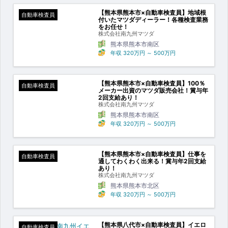
【熊本県熊本市×自動車検査員】地域根
自動車検査員
付いたマツダディーラー！各種検査業務
をお任せ！
株式会社南九州マツダ
熊本県熊本市南区
年収
320万円
～
500万円
【熊本県熊本市×自動車検査員】100％
自動車検査員
メーカー出資のマツダ販売会社！賞与年
2回支給あり！
株式会社南九州マツダ
熊本県熊本市南区
年収
320万円
～
500万円
【熊本県熊本市×自動車検査員】仕事を
自動車検査員
通してわくわく出来る！賞与年2回支給
あり！
株式会社南九州マツダ
熊本県熊本市北区
年収
320万円
～
500万円
【熊本県八代市×自動車検査員】イエロ
自動車検査員