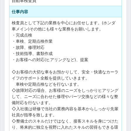
自動車検査員
仕事内容
検査員として下記の業務を中心にお任せします。(ホンダ
車メイン)その他にも様々な業務をお願いします。
・完成点検
・車検、定期点検作業
・故障、修理対応
・技術指導、書類作成
・お客様への対応(ヒアリングなど)、提案
◇お客様の大切な車をお預かりして、安全・快適なカーラ
イフのサポート全般を提供していきます。
車検や定期点検などを行ないます。
◇故障対応の場合、お客様のニーズをしっかりヒアリング
して、ニーズに合わせた修理やパーツ交換などの様々な整
備対応を行ないます。
◇入社後は研修で当社の業務内容を基本からしっかり先輩
社員が指導を致します。
◇整備士のスキルだけではなく、接客スキルを身につけた
り、将来的に独立を視野に入れたスキルの習得もできる環