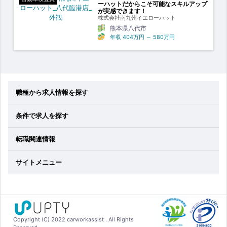
ーハットだからこそ可能なスキルアップ
が実感できます！
株式会社南九州イエローハット
熊本県八代市
年収
404万円
～
580万円
職種から求人情報を探す
条件で求人を探す
転職関連情報
サイトメニュー
Copyright (C) 2022 carworkassist . All Rights