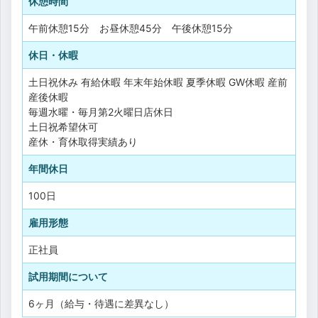
休憩時間
午前休憩15分 お昼休憩45分 午後休憩15分
休日・休暇
土日祝休み
有給休暇
年末年始休暇
夏季休暇
GW休暇
産前
産後休暇
毎週水曜・毎月第2火曜日店休日
土日祝希望休可
産休・育休取得実績あり
年間休日
100日
雇用形態
正社員
試用期間について
6ヶ月（給与・待遇に差異なし）