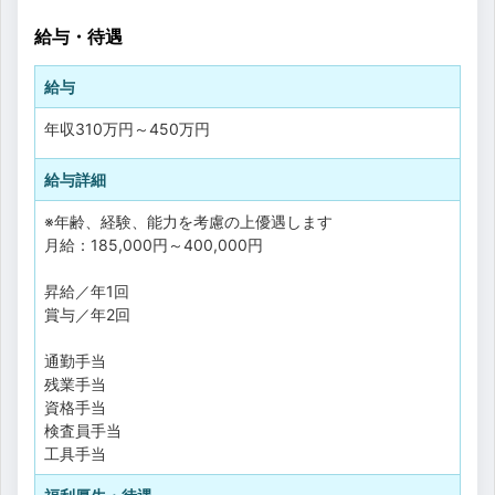
給与・待遇
給与
年収
310万円
～
450万円
給与詳細
※年齢、経験、能力を考慮の上優遇します
月給：185,000円～400,000円
昇給／年1回
賞与／年2回
通勤手当
残業手当
資格手当
検査員手当
工具手当