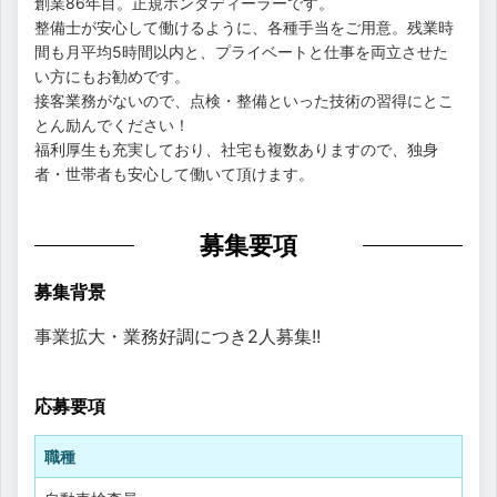
創業86年目。正規ホンダディーラーです。
整備士が安心して働けるように、各種手当をご用意。残業時
間も月平均5時間以内と、プライベートと仕事を両立させた
い方にもお勧めです。
接客業務がないので、点検・整備といった技術の習得にとこ
とん励んでください！
福利厚生も充実しており、社宅も複数ありますので、独身
者・世帯者も安心して働いて頂けます。
募集要項
募集背景
事業拡大・業務好調につき2人募集!!
応募要項
職種