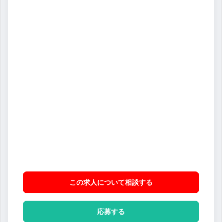
この求人について相談
する
応募する