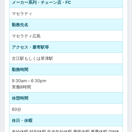
メーカー系列・チェーン店・FC
マセラティ
勤務先名
マセラティ広島
アクセス・最寄駅等
古江駅もしくは草津駅
勤務時間
9:30am～6:30pm
実働8時間
休憩時間
60分
休日・休暇
有給休暇
特別休暇
年末年始休暇
慶弔休暇
夏季休暇
GW休