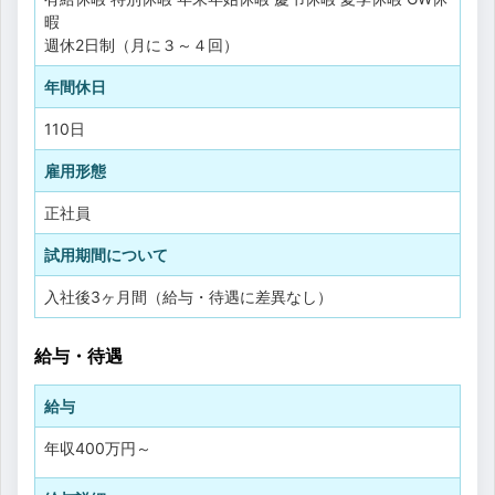
暇
週休2日制（月に３～４回）
年間休日
110日
雇用形態
正社員
試用期間について
入社後3ヶ月間（給与・待遇に差異なし）
給与・待遇
給与
年収
400万円
～