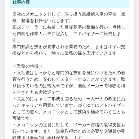
仕事内容
当社のメカニックとして、取り扱う高級輸入車の車検・点
検、整備をお任せいたします。
正規ディーラーに共通した世界基準の整備を行い、点検し
た内容を作業カルテに記入し、アドバイザーに報告しま
す。
専門知識と技術が要求される業務のため、まずはオイル交
換などから携わり、徐々に業務の幅を広げていきます。
＜業務の特徴＞
・入社後はしっかりと専門的な技術を身に付けるための教
育を行うため、安心してスタートすることができます。取
り扱っているのは輸入車ですが、国産メーカーで経験を積
んできた方も大歓迎です。
・長期的にキャリア形成を図るため、一人一人の希望に沿
ったキャリアを用意しています。ゆくゆくはアドバイザー
としての道や、メカニックとして技術を極めていくことも
可能です。
・メカニックの社員に対して、メーカー資格の取得支援も
行っています。また、資格取得のために必要な交通費や受
験費用は全面的に会社が支援します。