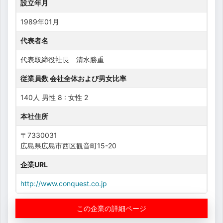
設立年月
1989年01月
代表者名
代表取締役社長 清水勝重
従業員数 会社全体および男女比率
140人 男性 8 : 女性 2
本社住所
〒7330031
広島県広島市西区観音町15-20
企業URL
http://www.conquest.co.jp
この企業の詳細ページ