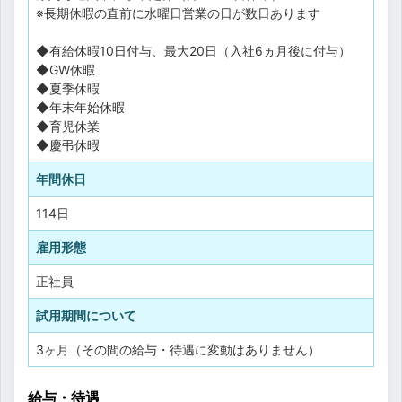
※長期休暇の直前に水曜日営業の日が数日あります
◆有給休暇10日付与、最大20日（入社6ヵ月後に付与）
◆GW休暇
◆夏季休暇
◆年末年始休暇
◆育児休業
◆慶弔休暇
年間休日
114日
雇用形態
正社員
試用期間について
3ヶ月（その間の給与・待遇に変動はありません）
給与・待遇