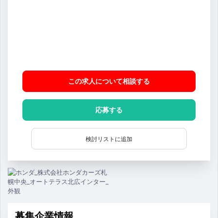
この求人について相談
する
応募する
検討リストに追加
募集企業情報