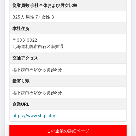
従業員数 会社全体および男女比率
325人 男性 7 : 女性 3
本社住所
〒003-0022
北海道札幌市白石区南郷通
交通アクセス
地下鉄白石駅から徒歩8分
最寄り駅
地下鉄白石駅から徒歩8分
企業URL
https://www.shg.info/
この企業の詳細ページ