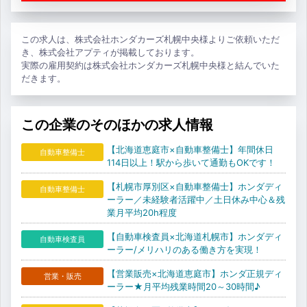
この求人は、株式会社ホンダカーズ札幌中央様よりご依頼いただ
き、株式会社アプティが掲載しております。
実際の雇用契約は株式会社ホンダカーズ札幌中央様と結んでいた
だきます。
この企業のそのほかの求人情報
【北海道恵庭市×自動車整備士】年間休日
自動車整備士
114日以上！駅から歩いて通勤もOKです！
【札幌市厚別区×自動車整備士】ホンダディ
自動車整備士
ーラー／未経験者活躍中／土日休み中心＆残
業月平均20h程度
【自動車検査員×北海道札幌市】ホンダディ
自動車検査員
ーラー/メリハリのある働き方を実現！
【営業販売×北海道恵庭市】ホンダ正規ディ
営業・販売
ーラー★月平均残業時間20～30時間♪