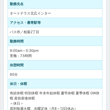
勤務先名
オートテラス北広インター
アクセス・最寄駅等
バス停／柏葉2丁目
勤務時間
9:00am～5:30pm
実働：7.5時間
休憩時間
60分
休日・休暇
有給休暇
特別休暇
年末年始休暇
慶弔休暇
夏季休暇
GW休
暇
産前産後休暇
＜休日＞
原則毎週火曜、水曜定休（月8～12日休み）