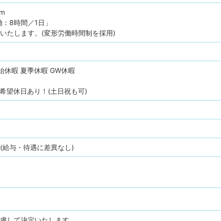
pm
：8時間／1日」
いたします。(変形労働時間制を採用)
始休暇
夏季休暇
GW休暇
希望休日あり！(土日祝も可)
(給与・待遇に差異なし)
考慮して決定いたします。