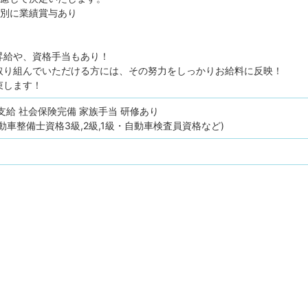
は別に業績賞与あり
昇給や、資格手当もあり！
取り組んでいただける方には、その努力をしっかりお給料に反映！
束します！
支給
社会保険完備
家族手当
研修あり
動車整備士資格3級,2級,1級・自動車検査員資格など)