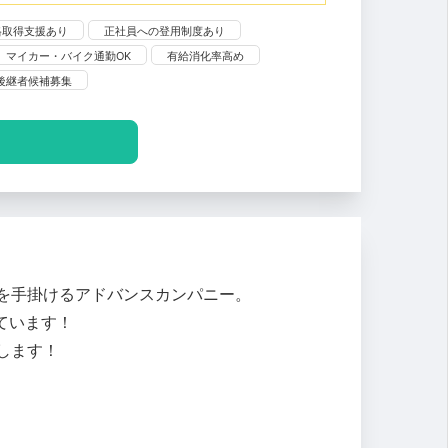
格取得支援あり
正社員への登用制度あり
マイカー・バイク通勤OK
有給消化率高め
後継者候補募集
を手掛けるアドバンスカンパニー。
ています！
します！