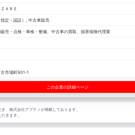
ＮＺＡＲＥ
指定・認証）, 中古車販売
の販売・点検・車検・整備、中古車の買取、損害保険代理業
市場町901-1
この企業の詳細ページ
だき、株式会社アプティが掲載しております。
ただきます。