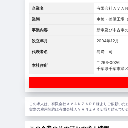
企業名
有限会社ＡＶＡ
業態
車検・整備工場（
事業内容
新車及び中古車
設立年月
2004年12月
代表者名
島﨑 司
〒266-0026
本社住所
千葉県千葉市緑区古
この求人は、有限会社ＡＶＡＮＺＡＲＥ様よりご依頼いた
実際の雇用契約は有限会社ＡＶＡＮＺＡＲＥ様と結んでい