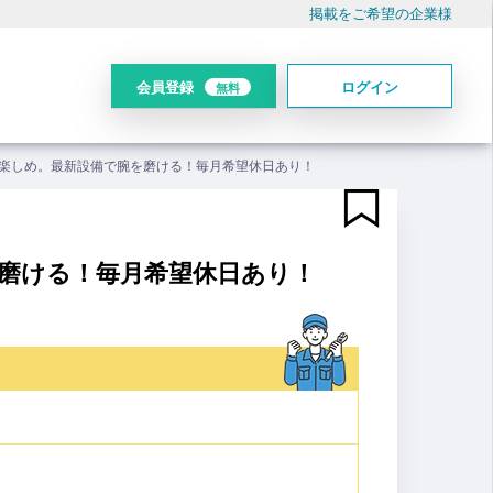
掲載をご希望の企業様
会員登録
ログイン
無料
楽しめ。最新設備で腕を磨ける！毎月希望休日あり！
磨ける！毎月希望休日あり！