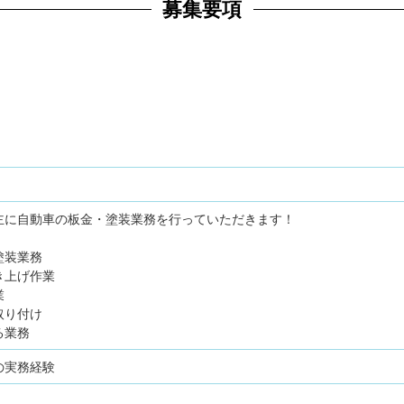
募集要項
主に自動車の板金・塗装業務を行っていただきます！
塗装業務
き上げ作業
業
取り付け
る業務
の実務経験