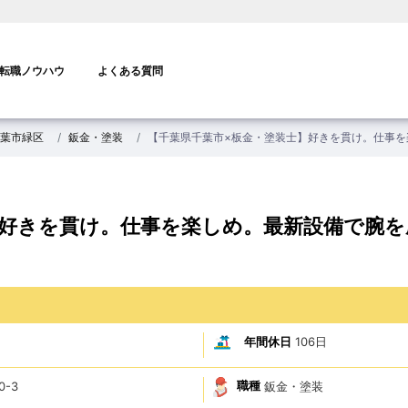
転職ノウハウ
よくある質問
葉市緑区
鈑金・塗装
【千葉県千葉市×板金・塗装士】好きを貫け。仕事を
】好きを貫け。仕事を楽しめ。最新設備で腕を
年間休日
106日
職種
鈑金・塗装
-3