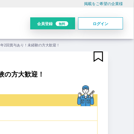
掲載をご希望の企業様
会員登録
ログイン
無料
！年2回賞与あり！未経験の方大歓迎！
験の方大歓迎！