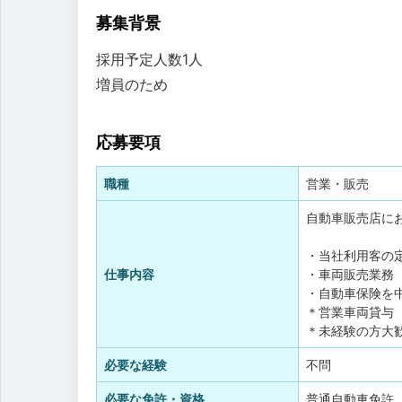
募集背景
採用予定人数1人
増員のため
応募要項
職種
営業・販売
自動車販売店に
・当社利用客の
仕事内容
・車両販売業務
・自動車保険を
＊営業車両貸与
＊未経験の方大
必要な経験
不問
必要な免許・資格
普通自動車免許