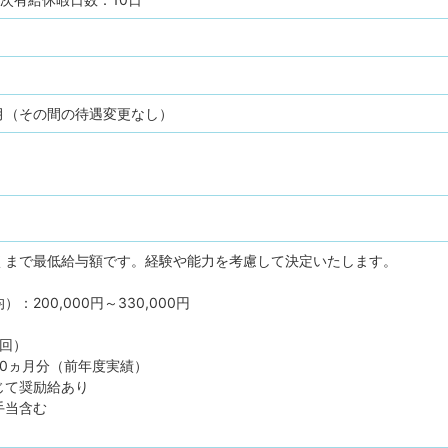
月（その間の待遇変更なし）
くまで最低給与額です。経験や能力を考慮して決定いたします。
：200,000円～330,000円
2回）
00ヵ月分（前年度実績）
じて奨励給あり
手当含む