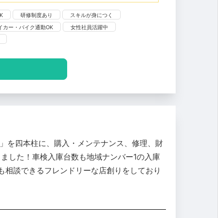
K
研修制度あり
スキルが身につく
イカー・バイク通勤OK
女性社員活躍中
務」を四本柱に、購入・メンテナンス、修理、財
ました！車検入庫台数も地域ナンバー1の入庫
も相談できるフレンドリーな店創りをしており