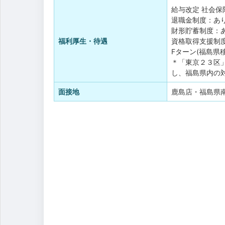
給与改定
社会保
退職金制度：あ
財形貯蓄制度：
福利厚生・待遇
資格取得支援制
Fターン(福島県
＊「東京２３区
し、福島県内の
面接地
鹿島店・福島県