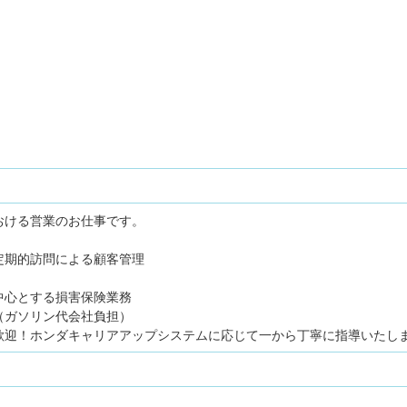
おける営業のお仕事です。
定期的訪問による顧客管理
中心とする損害保険業務
（ガソリン代会社負担）
歓迎！ホンダキャリアアップシステムに応じて一から丁寧に指導いたし