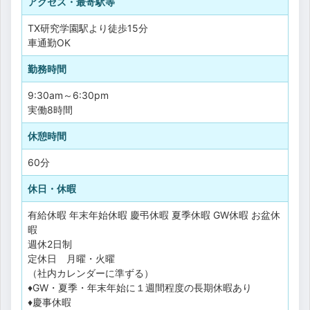
アクセス・最寄駅等
TX研究学園駅より徒歩15分
車通勤OK
勤務時間
9:30am～6:30pm
実働8時間
休憩時間
60分
休日・休暇
有給休暇
年末年始休暇
慶弔休暇
夏季休暇
GW休暇
お盆休
暇
週休2日制
定休日 月曜・火曜
（社内カレンダーに準ずる）
♦GW・夏季・年末年始に１週間程度の長期休暇あり
♦慶事休暇