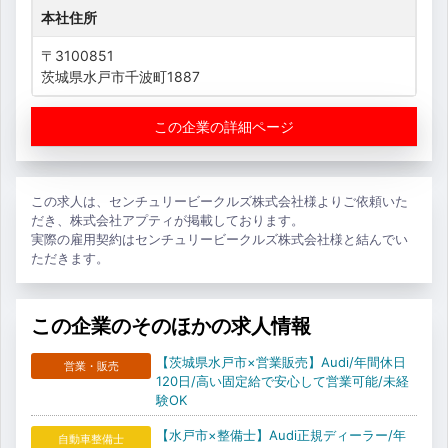
本社住所
〒3100851
茨城県水戸市千波町1887
この企業の詳細ページ
この求人は、センチュリービークルズ株式会社様よりご依頼いた
だき、株式会社アプティが掲載しております。
実際の雇用契約はセンチュリービークルズ株式会社様と結んでい
ただきます。
この企業のそのほかの求人情報
【茨城県水戸市×営業販売】Audi/年間休日
営業・販売
120日/高い固定給で安心して営業可能/未経
験OK
【水戸市×整備士】Audi正規ディーラー/年
自動車整備士