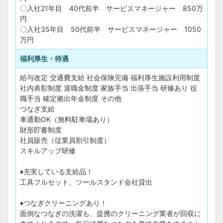
〇入社21年目 40代前半 サービスマネージャー 850万
円
〇入社35年目 50代前半 サービスマネージャー 1050
万円
福利厚生・待遇
給与改定
交通費支給
社会保険完備
福利厚生施設利用制度
社内表彰制度
退職金制度
家族手当
出張手当
研修あり
役
職手当
確定拠出年金制度
その他
つなぎ支給
車通勤OK（無料駐車場あり）
財形貯蓄制度
社員販売（従業員割引制度）
スキルアップ研修
♦充実している支給品！
工具フルセット、ツールスタンド会社貸出
♦つなぎクリーニングあり！
面倒なつなぎの洗濯も、提携のクリーニング業者が回収に