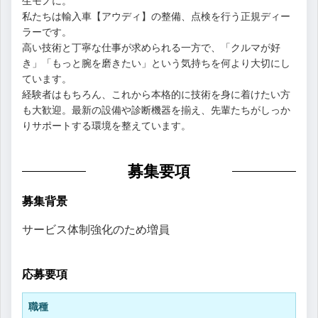
生モノに。
私たちは輸入車【アウディ】の整備、点検を行う正規ディー
ラーです。
高い技術と丁寧な仕事が求められる一方で、「クルマが好
き」「もっと腕を磨きたい」という気持ちを何より大切にし
ています。
経験者はもちろん、これから本格的に技術を身に着けたい方
も大歓迎。最新の設備や診断機器を揃え、先輩たちがしっか
りサポートする環境を整えています。
募集要項
募集背景
サービス体制強化のため増員
応募要項
職種