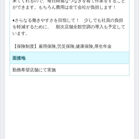
来てくれるので、毎日綺麗なつなぎを着て作業をすること
ができます。もちろん費用は全て会社が負担します！
♦さらなる働きやすさを目指して！ 少しでも社員の負担
を軽減するために、 順次店舗全館空調の導入も予定して
います。
【保険制度】雇用保険,労災保険,健康保険,厚生年金
面接地
勤務希望店舗にて実施