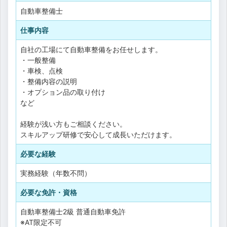
自動車整備士
仕事内容
自社の工場にて自動車整備をお任せします。
・一般整備
・車検、点検
・整備内容の説明
・オプション品の取り付け
など
経験が浅い方もご相談ください。
スキルアップ研修で安心して成長いただけます。
必要な経験
実務経験（年数不問）
必要な免許・資格
自動車整備士2級
普通自動車免許
※AT限定不可