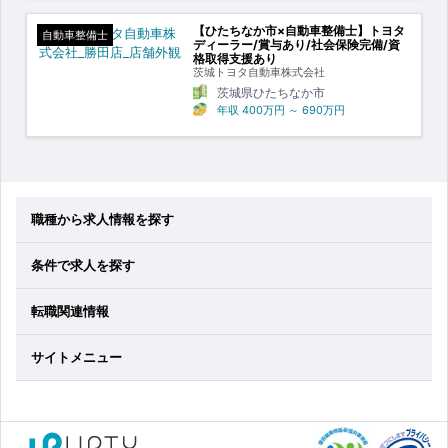
【ひたちなか市×自動車整備士】トヨタ
自動車整備士
ディーラー/賞与あり/社会保険完備/資
格取得支援あり
茨城トヨタ自動車株式会社
茨城県ひたちなか市
年収
400万円
～
690万円
職種から求人情報を探す
条件で求人を探す
転職関連情報
サイトメニュー