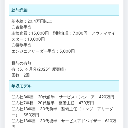
給与詳細
基本給：20.4万円以上
〇資格手当
主検査員：15,000円 副検査員：7,000円 アウディマイ
スター：10,000円
〇役割手当
エンジニアリーダー手当：5,000円
賞与の有無
有（5.1ヶ月分/2025年度実績）
回数 2回
年収モデル
〇入社3年目 20代前半 サービスエンジニア 420万円
〇入社7年目 20代後半 整備主任 470万円
〇入社13年目 30代前半 整備主任（エンジニアリーダ
ー） 550万円
〇入社18年目 30代後半 サービスアドバイザー 610万
円