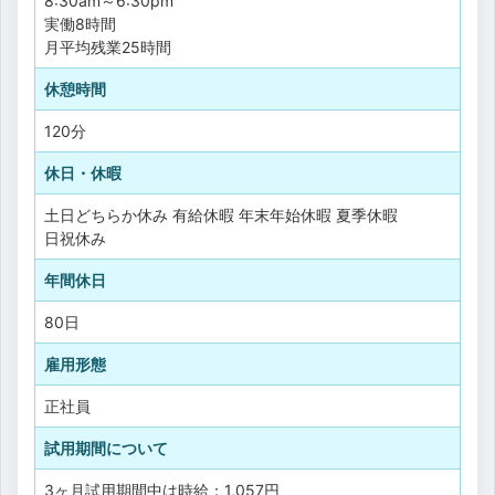
8:30am～6:30pm
実働8時間
月平均残業25時間
休憩時間
120分
休日・休暇
土日どちらか休み
有給休暇
年末年始休暇
夏季休暇
日祝休み
年間休日
80日
雇用形態
正社員
試用期間について
3ヶ月試用期間中は時給：1,057円