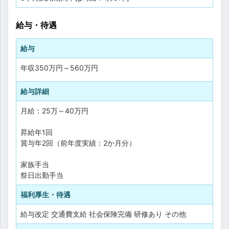
給与・待遇
給与
年収
350万円
～
560万円
給与詳細
月給：25万～40万円
昇給年1回
賞与年2回（前年度実績：2か月分）
家族手当
祭日出勤手当
福利厚生・待遇
給与改定
交通費支給
社会保険完備
研修あり
その他