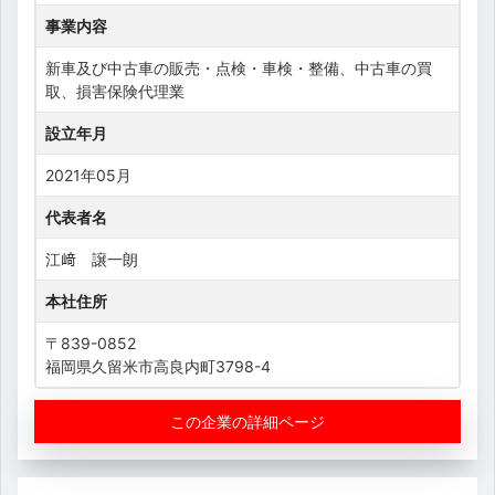
事業内容
新車及び中古車の販売・点検・車検・整備、中古車の買
取、損害保険代理業
設立年月
2021年05月
代表者名
江﨑 譲一朗
本社住所
〒839-0852
福岡県久留米市高良内町3798-4
この企業の詳細ページ