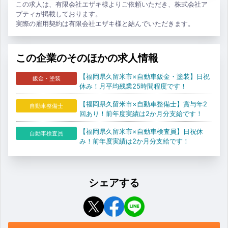
この求人は、有限会社エザキ様よりご依頼いただき、株式会社ア
プティが掲載しております。
実際の雇用契約は有限会社エザキ様と結んでいただきます。
この企業のそのほかの求人情報
【福岡県久留米市×自動車鈑金・塗装】日祝
鈑金・塗装
休み！月平均残業25時間程度です！
【福岡県久留米市×自動車整備士】賞与年2
自動車整備士
回あり！前年度実績は2か月分支給です！
【福岡県久留米市×自動車検査員】日祝休
自動車検査員
み！前年度実績は2か月分支給です！
シェアする