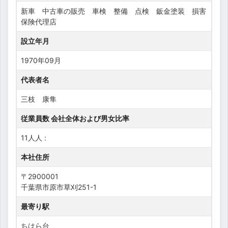
新車 中古車の販売 車検 整備 点検 鈑金塗装 損害
保険代理店
設立年月
1970年09月
代表者名
三枝 康隼
従業員数 会社全体および男女比率
11人人 :
本社住所
〒2900001
千葉県市原市草刈251-1
最寄り駅
ちはら台