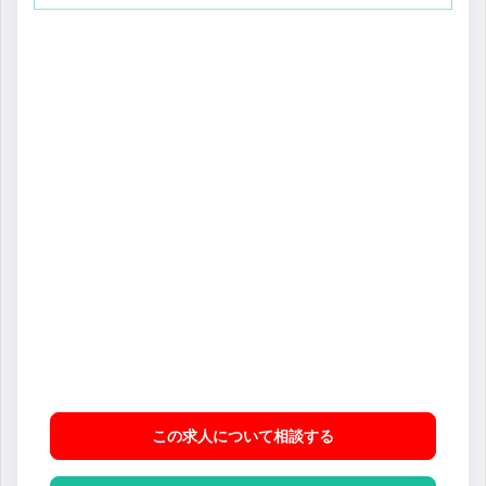
この求人について相談
する