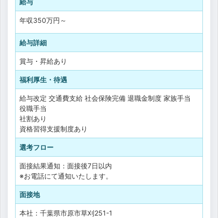
給与
年収
350万円
～
給与詳細
賞与・昇給あり
福利厚生・待遇
給与改定
交通費支給
社会保険完備
退職金制度
家族手当
役職手当
社割あり
資格習得支援制度あり
選考フロー
面接結果通知：面接後7日以内
※お電話にて通知いたします。
面接地
本社：千葉県市原市草刈251-1