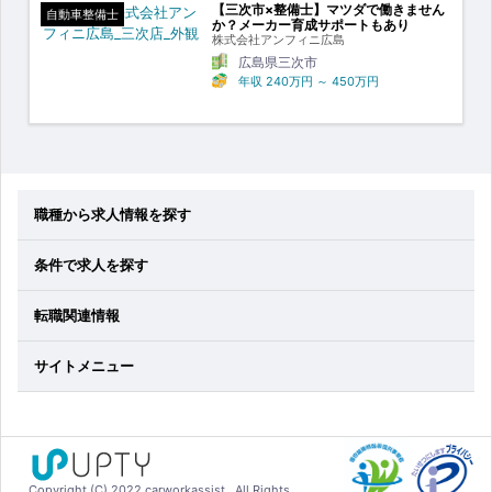
【三次市×整備士】マツダで働きません
自動車整備士
か？メーカー育成サポートもあり
株式会社アンフィニ広島
広島県三次市
年収
240万円
～
450万円
職種から求人情報を探す
条件で求人を探す
転職関連情報
サイトメニュー
Copyright (C) 2022 carworkassist . All Rights