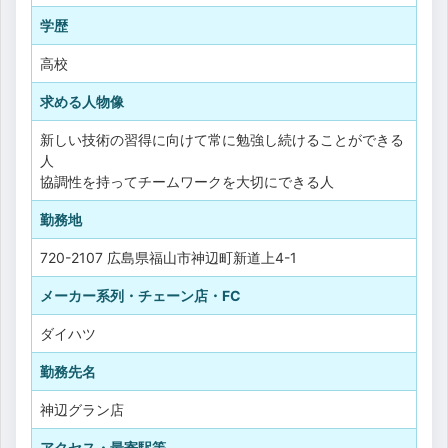
学歴
高校
求める人物像
新しい技術の習得に向けて常に勉強し続けることができる
人
協調性を持ってチームワークを大切にできる人
勤務地
720-2107 広島県福山市神辺町新道上4-1
メーカー系列・チェーン店・FC
ダイハツ
勤務先名
神辺グラン店
アクセス・最寄駅等