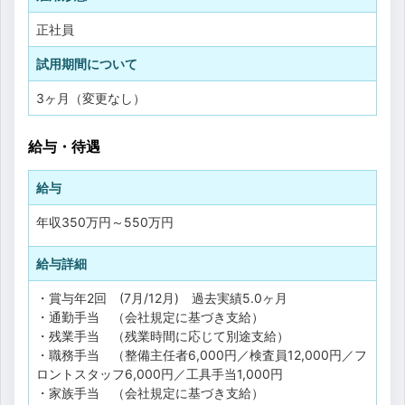
正社員
試用期間について
3ヶ月（変更なし）
給与・待遇
給与
年収
350万円
～
550万円
給与詳細
・賞与年2回 (7月/12月) 過去実績5.0ヶ月
・通勤手当 （会社規定に基づき支給）
・残業手当 （残業時間に応じて別途支給）
・職務手当 （整備主任者6,000円／検査員12,000円／フ
ロントスタッフ6,000円／工具手当1,000円
・家族手当 （会社規定に基づき支給）