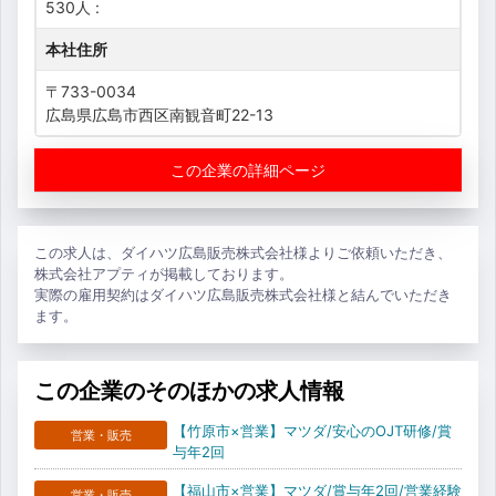
530人 :
本社住所
〒733-0034
広島県広島市西区南観音町22-13
この企業の詳細ページ
この求人は、ダイハツ広島販売株式会社様よりご依頼いただき、
株式会社アプティが掲載しております。
実際の雇用契約はダイハツ広島販売株式会社様と結んでいただき
ます。
この企業のそのほかの求人情報
【竹原市×営業】マツダ/安心のOJT研修/賞
営業・販売
与年2回
【福山市×営業】マツダ/賞与年2回/営業経験
営業・販売