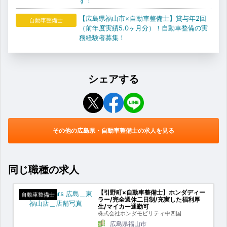
す！
【広島県福山市×自動車整備士】賞与年2回
自動車整備士
（前年度実績5.0ヶ月分）！自動車整備の実
務経験者募集！
シェアする
その他の広島県・自動車整備士の求人を見る
同じ職種の求人
【引野町×自動車整備士】ホンダディー
自動車整備士
ラー/完全週休二日制/充実した福利厚
生/マイカー通勤可
株式会社ホンダモビリティ中四国
広島県福山市