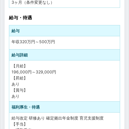
3ヶ月（条件変更なし）
給与・待遇
給与
年収
320万円
～
500万円
給与詳細
【月給】
196,000円～329,000円
【昇給】
あり
【賞与】
あり
福利厚生・待遇
給与改定
研修あり
確定拠出年金制度
育児支援制度
【手当】