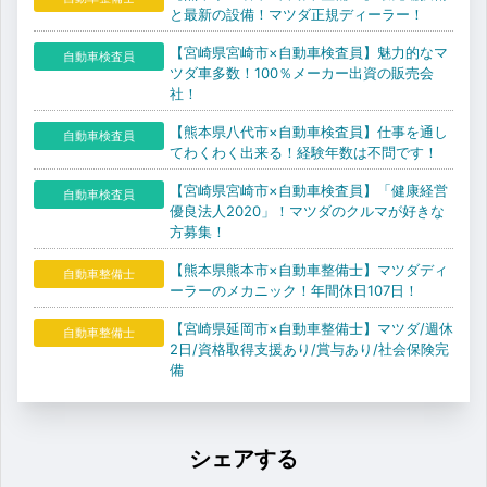
と最新の設備！マツダ正規ディーラー！
【宮崎県宮崎市×自動車検査員】魅力的なマ
自動車検査員
ツダ車多数！100％メーカー出資の販売会
社！
【熊本県八代市×自動車検査員】仕事を通し
自動車検査員
てわくわく出来る！経験年数は不問です！
【宮崎県宮崎市×自動車検査員】「健康経営
自動車検査員
優良法人2020」！マツダのクルマが好きな
方募集！
【熊本県熊本市×自動車整備士】マツダディ
自動車整備士
ーラーのメカニック！年間休日107日！
【宮崎県延岡市×自動車整備士】マツダ/週休
自動車整備士
2日/資格取得支援あり/賞与あり/社会保険完
備
シェアする