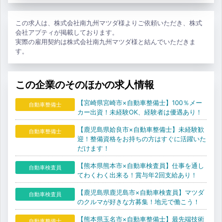
この求人は、株式会社南九州マツダ様よりご依頼いただき、株式
会社アプティが掲載しております。
実際の雇用契約は株式会社南九州マツダ様と結んでいただきま
す。
この企業のそのほかの求人情報
【宮崎県宮崎市×自動車整備士】100％メー
自動車整備士
カー出資！未経験OK、経験者は優遇あり！
【鹿児島県姶良市×自動車整備士】未経験歓
自動車整備士
迎！整備資格をお持ちの方はすぐに活躍いた
だけます！
【熊本県熊本市×自動車検査員】仕事を通し
自動車検査員
てわくわく出来る！賞与年2回支給あり！
【鹿児島県鹿児島市×自動車検査員】マツダ
自動車検査員
のクルマが好きな方募集！地元で働こう！
【熊本県玉名市×自動車整備士】最先端技術
自動車整備士