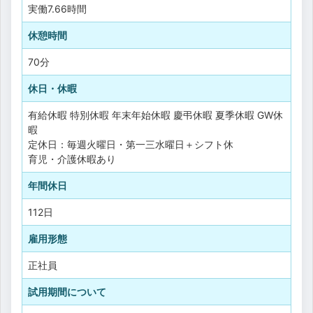
実働7.66時間
休憩時間
70分
休日・休暇
有給休暇
特別休暇
年末年始休暇
慶弔休暇
夏季休暇
GW休
暇
定休日：毎週火曜日・第一三水曜日＋シフト休
育児・介護休暇あり
年間休日
112日
雇用形態
正社員
試用期間について