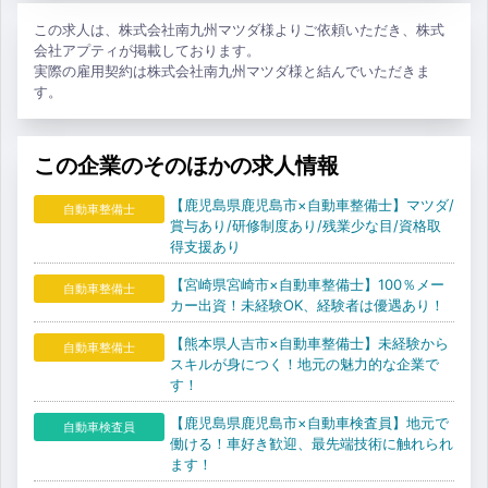
この求人は、株式会社南九州マツダ様よりご依頼いただき、株式
会社アプティが掲載しております。
実際の雇用契約は株式会社南九州マツダ様と結んでいただきま
す。
この企業のそのほかの求人情報
【鹿児島県鹿児島市×自動車整備士】マツダ/
自動車整備士
賞与あり/研修制度あり/残業少な目/資格取
得支援あり
【宮崎県宮崎市×自動車整備士】100％メー
自動車整備士
カー出資！未経験OK、経験者は優遇あり！
【熊本県人吉市×自動車整備士】未経験から
自動車整備士
スキルが身につく！地元の魅力的な企業で
す！
【鹿児島県鹿児島市×自動車検査員】地元で
自動車検査員
働ける！車好き歓迎、最先端技術に触れられ
ます！