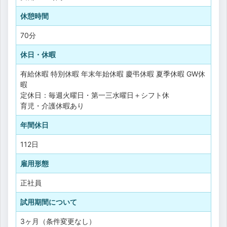
休憩時間
70分
休日・休暇
有給休暇
特別休暇
年末年始休暇
慶弔休暇
夏季休暇
GW休
暇
定休日：毎週火曜日・第一三水曜日＋シフト休
育児・介護休暇あり
年間休日
112日
雇用形態
正社員
試用期間について
3ヶ月（条件変更なし）