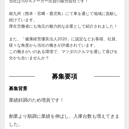
当社は100％メーカー出資の販売会社です！
南九州（熊本・宮﨑・鹿児島）にて車を通じて地域に貢献し
続けています。
厚生労働省にも地元の魅力的な企業として紹介されました！
また、「健康経営優良法人2020」に認定などお客様、社員、
様々な角度から当社の働きが評価されています。
この働きがいのある環境で、マツダのクルマを通して喜びを
分かち合いませんか？
募集要項
募集背景
業績好調のため増員です！
創業より順調に業績を伸ばし、入庫台数も増えてきま
した。