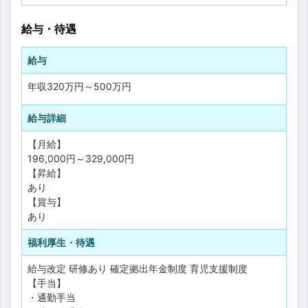
給与・待遇
給与
年収
320万円
～
500万円
給与詳細
【月給】
196,000円～329,000円
【昇給】
あり
【賞与】
あり
福利厚生・待遇
給与改定
研修あり
確定拠出年金制度
育児支援制度
【手当】
・通勤手当