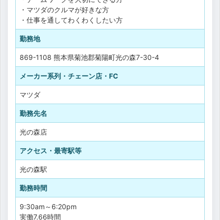
・マツダのクルマが好きな方
・仕事を通してわくわくしたい方
勤務地
869-1108 熊本県菊池郡菊陽町光の森7-30-4
メーカー系列・チェーン店・FC
マツダ
勤務先名
光の森店
アクセス・最寄駅等
光の森駅
勤務時間
9:30am～6:20pm
実働7.66時間