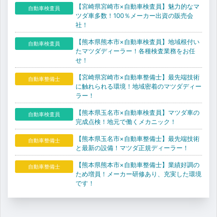
【宮崎県宮崎市×自動車検査員】魅力的なマ
自動車検査員
ツダ車多数！100％メーカー出資の販売会
社！
【熊本県熊本市×自動車検査員】地域根付い
自動車検査員
たマツダディーラー！各種検査業務をお任
せ！
【宮崎県宮崎市×自動車整備士】最先端技術
自動車整備士
に触れられる環境！地域密着のマツダディー
ラー！
【熊本県玉名市×自動車検査員】マツダ車の
自動車検査員
完成点検！地元で働くメカニック！
【熊本県玉名市×自動車整備士】最先端技術
自動車整備士
と最新の設備！マツダ正規ディーラー！
【熊本県熊本市×自動車整備士】業績好調の
自動車整備士
ため増員！メーカー研修あり、充実した環境
です！