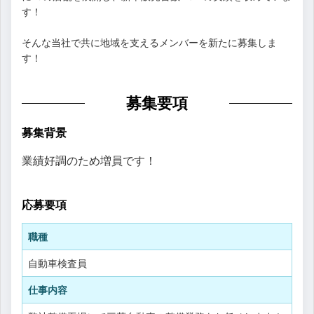
す！
そんな当社で共に地域を支えるメンバーを新たに募集しま
す！
募集要項
募集背景
業績好調のため増員です！
応募要項
職種
自動車検査員
仕事内容