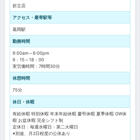
折立店
アクセス・最寄駅等
葛岡駅
勤務時間
9:00am～6:00pm
9：15～18：00
実労働時間：7時間30分
休憩時間
75分
休日・休暇
有給休暇
特別休暇
年末年始休暇
慶弔休暇
夏季休暇
GW休
暇
お盆休暇
完全シフト制
定休日：毎週水曜日・第二火曜日
※別途、月2日程度の公休あり