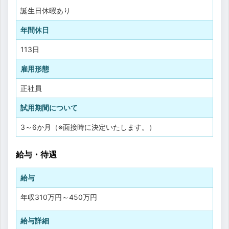
誕生日休暇あり
年間休日
113日
雇用形態
正社員
試用期間について
3～6か月（※面接時に決定いたします。）
給与・待遇
給与
年収
310万円
～
450万円
給与詳細