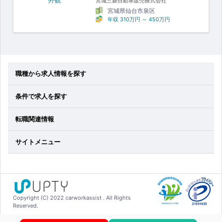
宮城三菱自動車販売株式会社
宮城県仙台市泉区
年収
310万円
～
450万円
職種から求人情報を探す
条件で求人を探す
転職関連情報
サイトメニュー
Copyright (C) 2022 carworkassist . All Rights
Reserved.