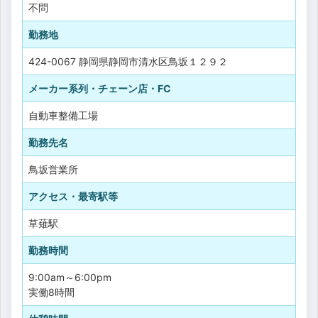
不問
勤務地
424-0067 静岡県静岡市清水区鳥坂１２９２
メーカー系列・チェーン店・FC
自動車整備工場
勤務先名
鳥坂営業所
アクセス・最寄駅等
草薙駅
勤務時間
9:00am～6:00pm
実働8時間