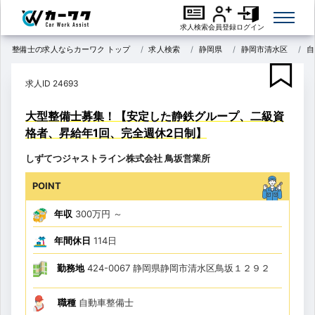
求人検索
会員登録
ログイン
整備士の求人ならカーワク トップ
求人検索
静岡県
静岡市清水区
自
求人ID 24693
大型整備士募集！【安定した静鉄グループ、二級資
格者、昇給年1回、完全週休2日制】
しずてつジャストライン株式会社 鳥坂営業所
POINT
年収
300万円
～
年間休日
114日
勤務地
424-0067 静岡県静岡市清水区鳥坂１２９２
職種
自動車整備士