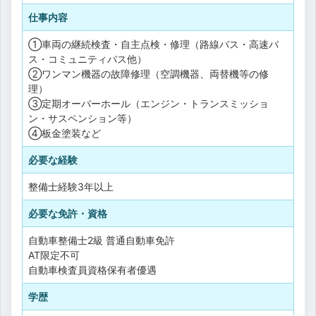
仕事内容
①車両の継続検査・自主点検・修理（路線バス・高速バ
ス・コミュニティバス他）
②ワンマン機器の故障修理（空調機器、両替機等の修
理）
③定期オーバーホール（エンジン・トランスミッショ
ン・サスペンション等）
④板金塗装など
必要な経験
整備士経験3年以上
必要な免許・資格
自動車整備士2級
普通自動車免許
AT限定不可
自動車検査員資格保有者優遇
学歴