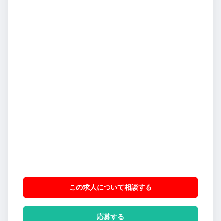
この求人について相談
する
応募する