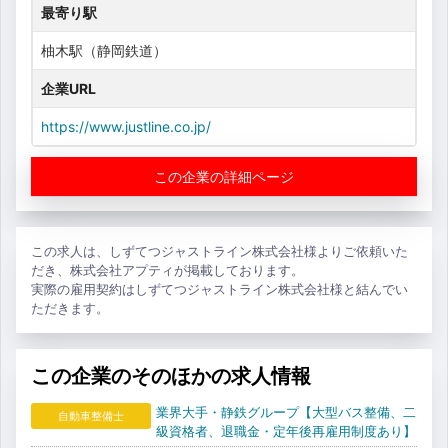
最寄り駅
柚木駅（静岡鉄道）
企業URL
https://www.justline.co.jp/
この企業の詳細ページ
この求人は、しずてつジャストライン株式会社様よりご依頼いた
だき、株式会社アプティが掲載しております。
実際の雇用契約はしずてつジャストライン株式会社様と結んでい
ただきます。
この企業のそのほかの求人情報
業界大手・静鉄グループ【大型バス整備、二
自動車整備士
級資格者、退職金・定年後再雇用制度あり】