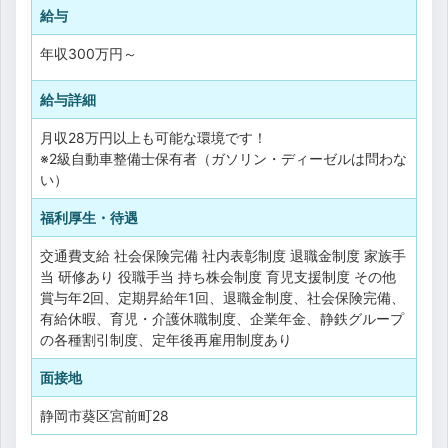
給与
年収
300万円
～
給与詳細
月収28万円以上も可能な環境です！
※2級自動車整備士保有者（ガソリン・ディーゼルは問わな
い）
福利厚生・待遇
交通費支給
社会保険完備
社内表彰制度
退職金制度
家族手
当
研修あり
役職手当
持ち株会制度
育児支援制度
その他
賞与年2回、定期昇給年1回、退職金制度、社会保険完備、
有給休暇、育児・介護休職制度、企業年金、静鉄グループ
の各種割引制度、定年後再雇用制度あり
面接地
静岡市葵区宮前町28