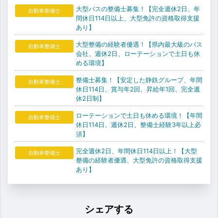
大型バスの整備士募集！【完全週休2日、年
自動車整備士
間休日114日以上、大型免許の資格取得支援
あり】
大型整備の経験者優遇！【県内最大級のバス
自動車整備士
会社、週休2日、ローテーションで土日も休
める環境】
整備士募集！【安定した静鉄グループ、年間
自動車整備士
休日114日、賞与年2回、昇給年1回、完全週
休2日制】
ローテーションで土日も休める環境！【年間
自動車整備士
休日114日、週休2日、整備士経験3年以上必
須】
完全週休2日、年間休日114日以上！【大型
自動車整備士
整備の経験者優遇、大型免許の資格取得支援
あり】
シェアする