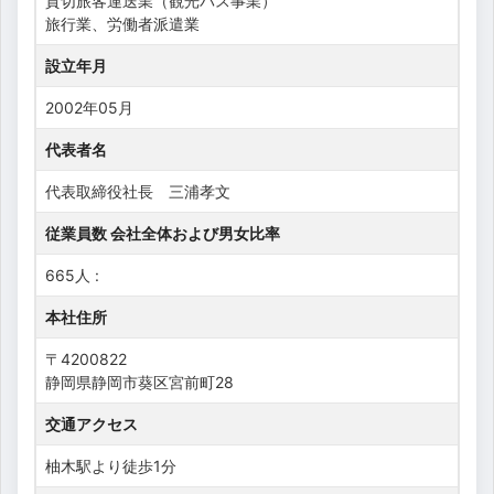
貸切旅客運送業（観光バス事業）
旅行業、労働者派遣業
設立年月
2002年05月
代表者名
代表取締役社長 三浦孝文
従業員数 会社全体および男女比率
665人 :
本社住所
〒4200822
静岡県静岡市葵区宮前町28
交通アクセス
柚木駅より徒歩1分