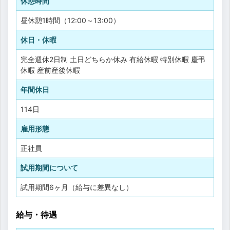
休憩時間
昼休憩1時間（12:00～13:00）
休日・休暇
完全週休2日制
土日どちらか休み
有給休暇
特別休暇
慶弔
休暇
産前産後休暇
年間休日
114日
雇用形態
正社員
試用期間について
試用期間6ヶ月（給与に差異なし）
給与・待遇