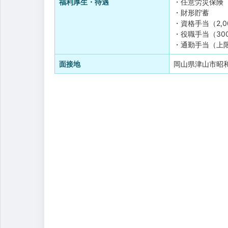
福利厚生・待遇
・任意労災保険
・財形貯蓄
・資格手当（2,0
・役職手当（300
・通勤手当（上限1
面接地
岡山県津山市昭和