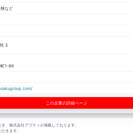
車検など
女性 3
1-86
asakugroup.com/
この企業の詳細ページ
だき、株式会社アプティが掲載しております。
ただきます。