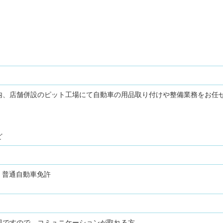
内、店舗併設のピット工場にて自動車の用品取り付けや整備業務をお任
ど
普通自動車免許
視ですので、コミュニケーションが取れる方。