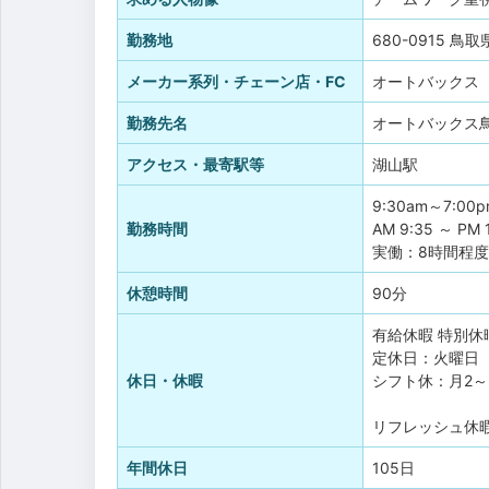
勤務地
680-0915 鳥
メーカー系列・チェーン店・FC
オートバックス
勤務先名
オートバックス
アクセス・最寄駅等
湖山駅
9:30am～7:00
勤務時間
AM 9:35 ～ PM 
実働：8時間程度
休憩時間
90分
有給休暇
特別休
定休日：火曜日
休日・休暇
シフト休：月2～
リフレッシュ休
年間休日
105日