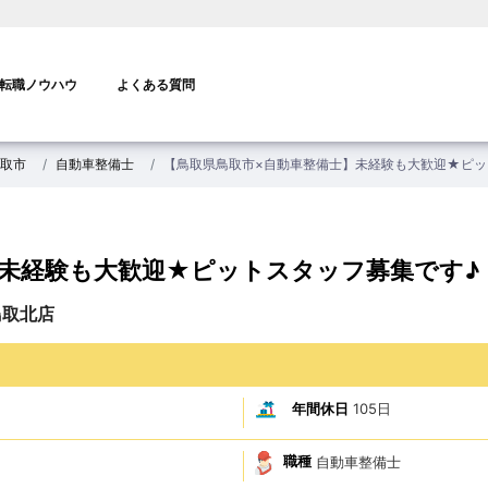
転職ノウハウ
よくある質問
取市
自動車整備士
【鳥取県鳥取市×自動車整備士】未経験も大歓迎★ピッ
】未経験も大歓迎★ピットスタッフ募集です♪
鳥取北店
年間休日
105日
職種
自動車整備士