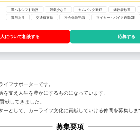
選べるシフト勤務
残業少な目
カムバック歓迎
経験者歓迎
賞与あり
交通費支給
社会保険完備
マイカー・バイク通勤OK
求人について相談
する
応募する
ライフサポーターです。
活を支え人生を豊かにするものになっています。
に貢献してきました。
ターとして、カーライフ文化に貢献していける仲間を募集しま
募集要項