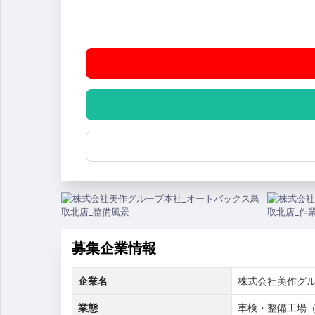
募集企業情報
企業名
株式会社美作グ
業態
車検・整備工場（