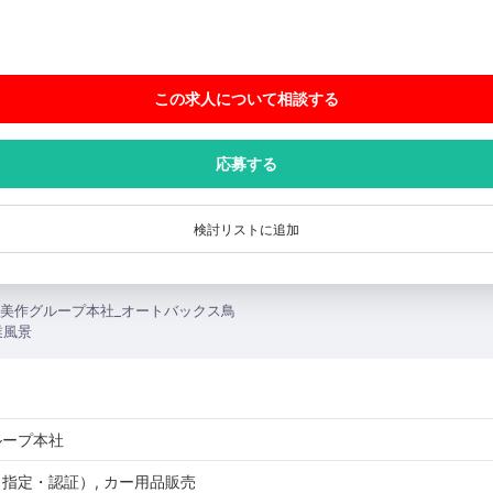
この求人について相談
する
応募する
検討リストに追加
ループ本社
指定・認証）, カー用品販売