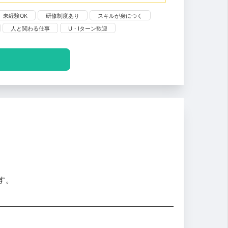
未経験OK
研修制度あり
スキルが身につく
人と関わる仕事
U・Iターン歓迎
す。