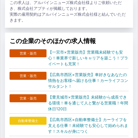
この求人は、アルパインニューズ株式会社様よりご依頼いただ
き、株式会社アプティが掲載しております。
実際の雇用契約はアルパインニューズ株式会社様と結んでいただ
きます。
この企業のそのほかの求人情報
【一宮市×営業販売】営業職未経験でも安
営業・販売
心！車業界で新しいキャリアを築こう！プラ
イベートも充実！
【広島市西区×営業販売】車好きなあなたの
営業・販売
情熱をお客様へ届ける仕事！カーライフコン
サルタント！
【豊見城市×営業販売】未経験から成長でき
営業・販売
る環境！車を通じて人と繋がる営業職！年間
休日120日
【広島市西区×自動車整備士】カーライフを
自動車整備士
支える仕事！未経験でも安心して始められま
す！スキルが身につく