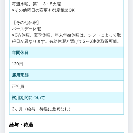
毎週水曜、第1・3・5火曜
※その他曜日の変更も都度相談OK
【その他休暇】
バースデー休暇
※GW休暇、夏季休暇、年末年始休暇は、シフトによって取
得日が異なります。有給休暇と繋げて5～6連休取得可能。
年間休日
120日
雇用形態
正社員
試用期間について
3ヶ月（給与・待遇に差異なし）
給与・待遇