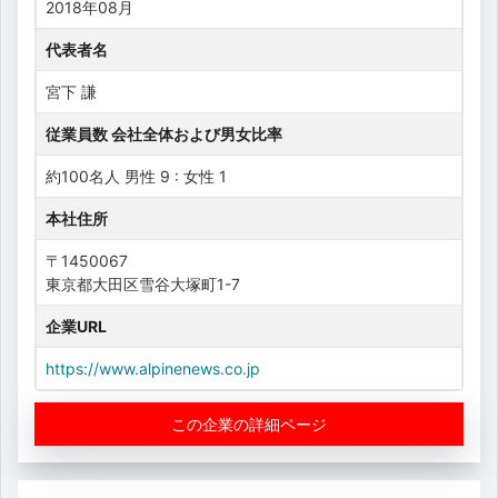
2018年08月
代表者名
宮下 謙
従業員数 会社全体および男女比率
約100名人 男性 9 : 女性 1
本社住所
〒1450067
東京都大田区雪谷大塚町1-7
企業URL
https://www.alpinenews.co.jp
この企業の詳細ページ