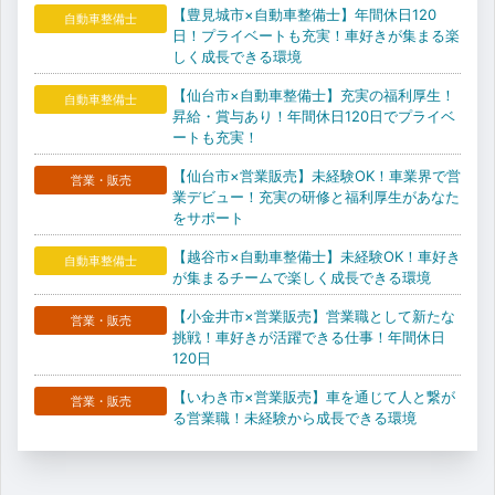
【豊見城市×自動車整備士】年間休日120
自動車整備士
日！プライベートも充実！車好きが集まる楽
しく成長できる環境
【仙台市×自動車整備士】充実の福利厚生！
自動車整備士
昇給・賞与あり！年間休日120日でプライベ
ートも充実！
【仙台市×営業販売】未経験OK！車業界で営
営業・販売
業デビュー！充実の研修と福利厚生があなた
をサポート
【越谷市×自動車整備士】未経験OK！車好き
自動車整備士
が集まるチームで楽しく成長できる環境
【小金井市×営業販売】営業職として新たな
営業・販売
挑戦！車好きが活躍できる仕事！年間休日
120日
【いわき市×営業販売】車を通じて人と繋が
営業・販売
る営業職！未経験から成長できる環境