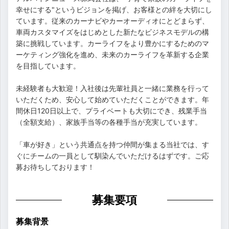
幸せにする"というビジョンを掲げ、お客様との絆を大切にし
ています。従来のカーナビやカーオーディオにとどまらず、
車両カスタマイズをはじめとした新たなビジネスモデルの構
築に挑戦しています。カーライフをより豊かにするためのマ
ーケティング強化を進め、未来のカーライフを革新する企業
を目指しています。
未経験者も大歓迎！入社後は先輩社員と一緒に業務を行って
いただくため、安心して始めていただくことができます。年
間休日120日以上で、プライベートも大切にでき、残業手当
（全額支給）、家族手当等の各種手当が充実しています。
「車が好き」という共通点を持つ仲間が集まる当社では、す
ぐにチームの一員として馴染んでいただけるはずです。ご応
募お待ちしております！
募集要項
募集背景