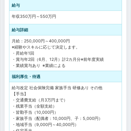
給与
年収
350万円
～
550万円
給与詳細
月給：250,000円～400,000円
※経験やスキルに応じて決定します。
・昇給年1回
・賞与年2回（6月、12月）計2カ月分※前年度実績
・業績賞与あり ※業績による
福利厚生・待遇
給与改定
社会保険完備
家族手当
研修あり
その他
【手当】
・交通費支給（月3万円まで）
・残業手当（全額支給）
・皆勤手当（10,000円）
・家族手当（配偶者：10,000円、子：5,000円）
・地域手当（9,000円～40,000円）
・住宅手当