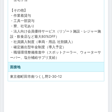
【その他】
・作業着貸与
・工具一部貸与
・寮、社宅あり
・法人向け会員優待サービス（リゾート施設・レジャー施
設・飲食店など最大80%OFF）
・社員購入制度（車両・用品 社割購入）
・確定拠出型年金制度（導入予定）
・職場環境整備推進中（スポットクーラー、ウォーターサ
ーバー、塩分補給サプリ支給）
面接地
東京都町田市南つくし野2-30-12