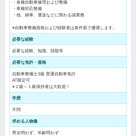
・各種自動車修理および整備
・車種対応整備
・他、納車、運送などに関わる諸業務
※自動車整備資格および経験者は条件面で優遇します。
必要な経験
必要な経験、知識、技能等
必要な免許・資格
自動車整備士3級
普通自動車免許
AT限定可
※２級～１級保持者は大歓迎！
学歴
不問
求める人物像
男女問わず、年齢問わず