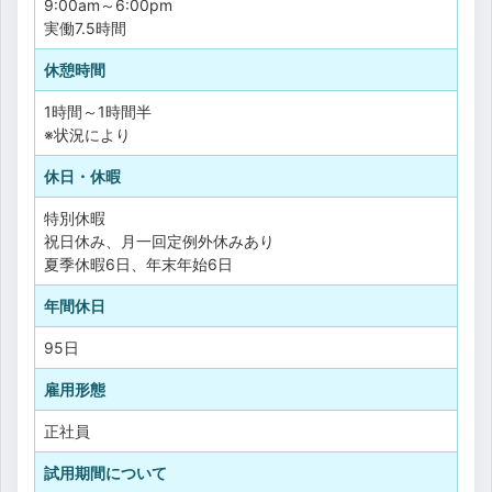
9:00am～6:00pm
実働7.5時間
休憩時間
1時間～1時間半
※状況により
休日・休暇
特別休暇
祝日休み、月一回定例外休みあり
夏季休暇6日、年末年始6日
年間休日
95日
雇用形態
正社員
試用期間について