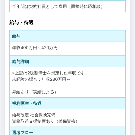
半年間は契約社員として雇用（面接時に応相談）
給与・待遇
給与
年収
400万円
～
420万円
給与詳細
※上記は2級整備士を想定した年収です。
未経験の場合：年収280万円～
昇給あり（実績による）
福利厚生・待遇
給与改定
社会保険完備
資格取得支援制度あり（整備資格）
選考フロー