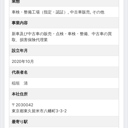
業態
車検・整備工場（指定・認証）, 中古車販売, その他
事業内容
新車及び中古車の販売・点検・車検・整備、中古車の買
取、損害保険代理業
設立年月
2020年10月
代表者名
稲垣 清
本社住所
〒2030042
東京都東久留米市八幡町3-3-2
最寄り駅