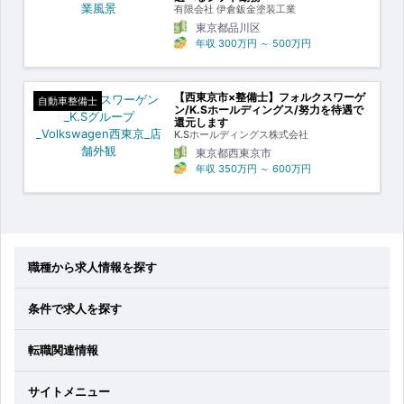
有限会社 伊倉鈑金塗装工業
東京都品川区
年収
300万円
～
500万円
【西東京市×整備士】フォルクスワーゲ
自動車整備士
ン/K.Sホールディングス/努力を待遇で
還元します
K.Sホールディングス株式会社
東京都西東京市
年収
350万円
～
600万円
職種から求人情報を探す
条件で求人を探す
転職関連情報
サイトメニュー