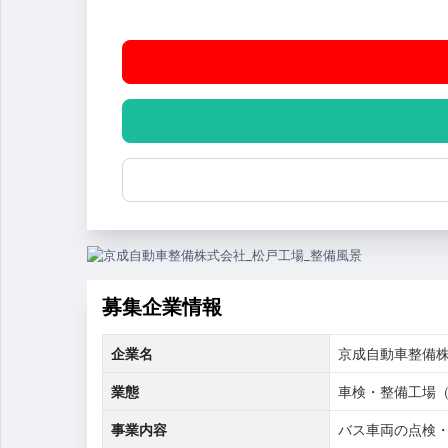
募集企業情報
企業名
京成自動車整備
業態
車検・整備工場
事業内容
バス車両の点検