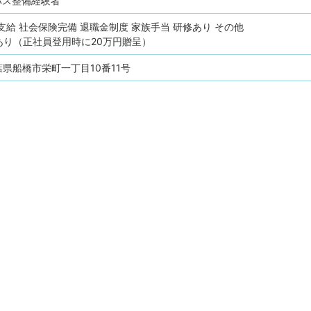
バス整備経験者
支給
社会保険完備
退職金制度
家族手当
研修あり
その他
あり（正社員登用時に20万円贈呈）
 千葉県船橋市栄町一丁目10番11号