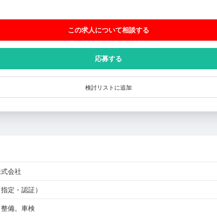
この求人について相談
する
応募する
検討リストに追加
株式会社
（指定・認証）
・整備。車検