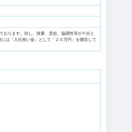
けております。但し、技量、意欲、協調性等が十分と
時には「入社祝い金」として「２０万円」を贈呈して