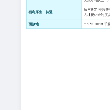
520万円以上 
給与改定
交通費
福利厚生・待遇
入社祝い金制度
面接地
〒273-0018