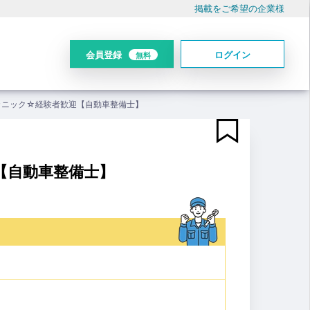
掲載をご希望の企業様
会員登録
ログイン
無料
カニック☆経験者歓迎【自動車整備士】
【自動車整備士】