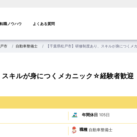
転職ノウハウ
よくある質問
戸市
自動車整備士
【千葉県松戸市】研修制度あり、スキルが身につくメ
、スキルが身につくメカニック☆経験者歓迎
年間休日
105日
職種
自動車整備士