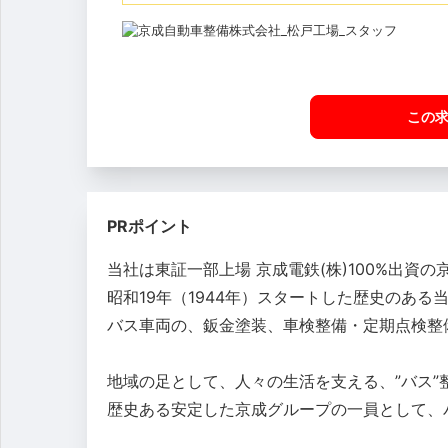
この
PRポイント
当社は東証一部上場 京成電鉄(株)100%出資
昭和19年（1944年）スタートした歴史のある
バス車両の、鈑金塗装、車検整備・定期点検整
地域の足として、人々の生活を支える、”バス
歴史ある安定した京成グループの一員として、