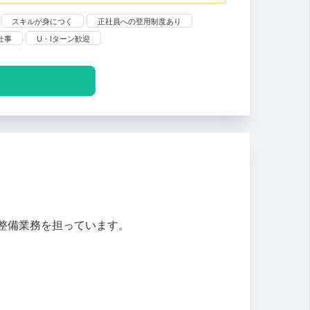
スキルが身につく
正社員への登用制度あり
仕事
U・Iターン歓迎
整備業務を担っています。
。