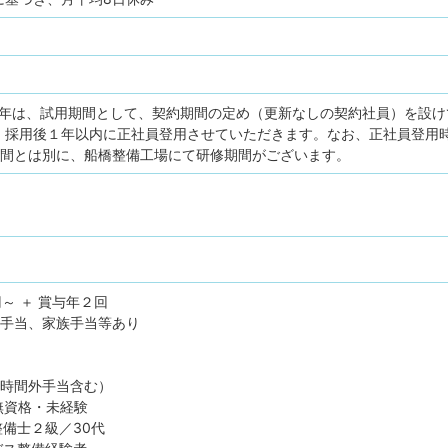
1年は、試用期間として、契約期間の定め（更新なしの契約社員）を設
、採用後１年以内に正社員登用させていただきます。なお、正社員登用
期間とは別に、船橋整備工場にて研修期間がございます。
円～ ＋ 賞与年２回
勤手当、家族手当等あり
・時間外手当含む）
無資格・未経験
整備士２級／30代