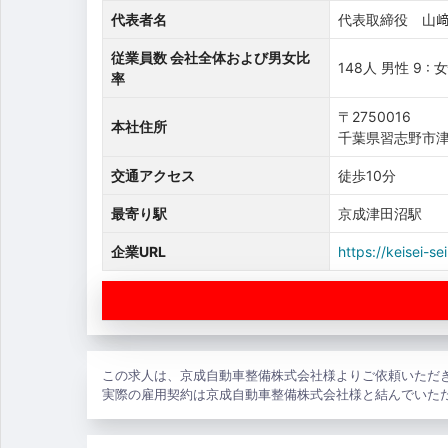
代表者名
代表取締役 山
従業員数 会社全体および男女比
148人 男性 9 : 女
率
〒2750016
本社住所
千葉県習志野市津田
交通アクセス
徒歩10分
最寄り駅
京成津田沼駅
企業URL
https://keisei-sei
この求人は、京成自動車整備株式会社様よりご依頼いただ
実際の雇用契約は京成自動車整備株式会社様と結んでいた