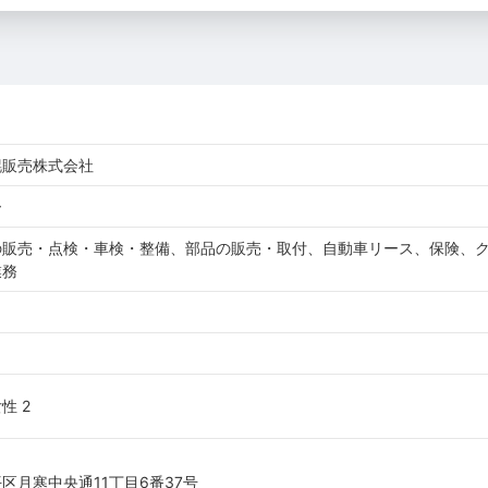
幌販売株式会社
ー
の販売・点検・車検・整備、部品の販売・取付、自動車リース、保険、
業務
女性 2
区月寒中央通11丁目6番37号