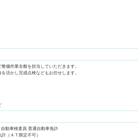
で整備作業全般を担当していただきます。
格を活かし完成点検などもお任せします。
ど
自動車検査員
普通自動車免許
免許（ＡＴ限定不可）