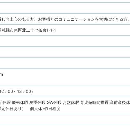
得し向上心のある方、お客様とのコミュニケーションを大切にできる方
北海道札幌市東区北二十七条東1-1-1
pm
2：00～13：00）
始休暇
慶弔休暇
夏季休暇
GW休暇
お盆休暇
育児短時間措置
産前産後休
曜定休日あり） 個人休日1日程度