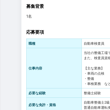
募集背景
1名
応募要項
職種
自動車検査員
当社の整備工場
また、検査員資
仕事内容
【主な業務】
・車両の点検
・整備
・車検業務 な
必要な経験
整備士経験
自動車整備士2級
必要な免許・資格
普通自動車運転