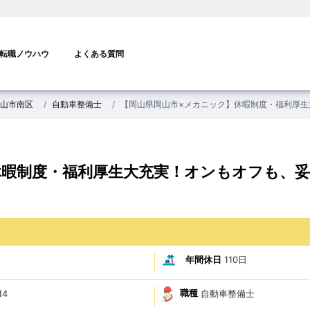
転職ノウハウ
よくある質問
山市南区
自動車整備士
【岡山県岡山市×メカニック】休暇制度・福利厚
休暇制度・福利厚生大充実！オンもオフも、
年間休日
110日
職種
自動車整備士
14