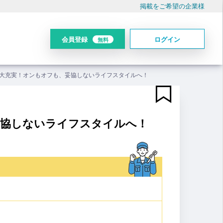
掲載をご希望の企業様
会員登録
ログイン
無料
生大充実！オンもオフも、妥協しないライフスタイルへ！
妥協しないライフスタイルへ！