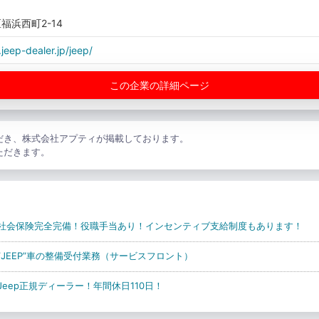
福浜西町2-14
jeep-dealer.jp/jeep/
この企業の詳細ページ
だき、株式会社アプティが掲載しております。
ただきます。
社会保険完全完備！役職手当あり！インセンティブ支給制度もあります！
JEEP”車の整備受付業務（サービスフロント）
eep正規ディーラー！年間休日110日！