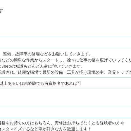
す
検、整備、故障車の修理などをお願いしていきます。
検などの簡単な作業からスタートし、徐々に仕事の幅を広げていってく
Jeepの知識もどんどん身に付いていきます。
新設され、綺麗な職場で最新の設備・工具が揃う環境の中、業界トップ
年以上あるいは未経験でも有資格者であれば可
資格をお持ちの方はもちろん、資格はお持ちでなくとも経験者の方や
カスタマイズするなど車が好きな方を歓迎します！