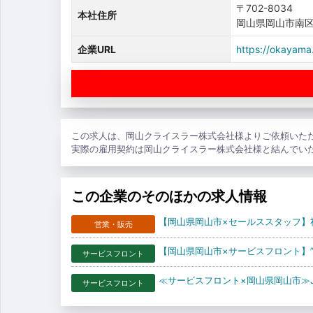
〒702-8034
本社住所
岡山県岡山市南区
企業URL
https://okayama.
この求人は、岡山クライスラー株式会社様よりご依頼いた
実際の雇用契約は岡山クライスラー株式会社様と結んでい
この企業のそのほかの求人情報
【岡山県岡山市×セールススタッフ】
営業・販売
【岡山県岡山市×サービスフロント】”
サービスフロント
≪サービスフロント×岡山県岡山市≫J
サービスフロント