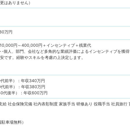
変更はありません）
80万円
0,000円～400,000円＋インセンティブ＋残業代
･･･個人、部門、会社など多角的な業績評価によるインセンティブを獲
目安です。経験やスキルを考慮の上決定します。
0代前半）：年収340万円
0代前半）：年収380万円
40代後半）：年収600万円
支給
社会保険完備
社内表彰制度
家族手当
研修あり
役職手当
社員旅行
員駐車場無料）