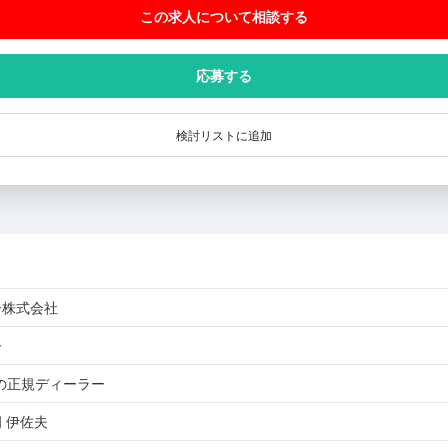
この求人について相談
する
応募する
検討リストに追加
ー株式会社
ー
」の正規ディーラー
 伊佐夫