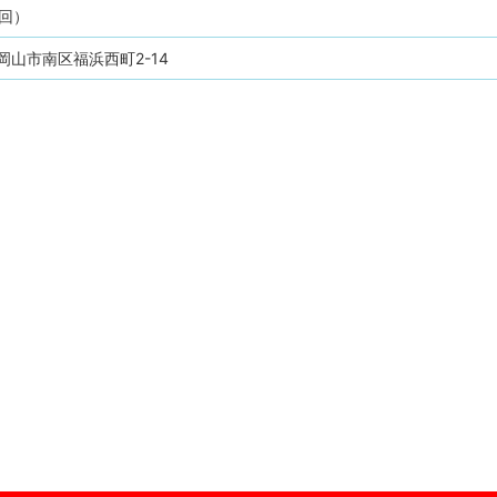
回）
岡山市南区福浜西町2-14