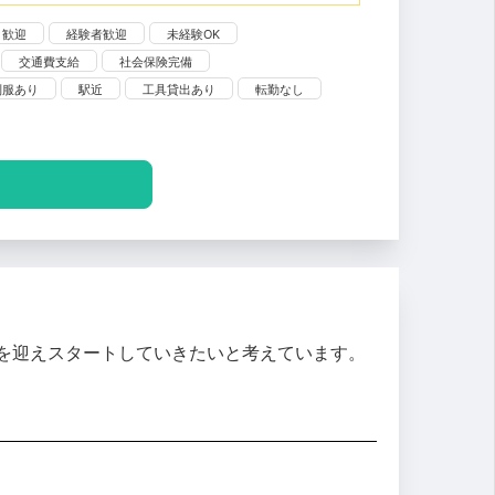
ク歓迎
経験者歓迎
未経験OK
交通費支給
社会保険完備
制服あり
駅近
工具貸出あり
転勤なし
を迎えスタートしていきたいと考えています。