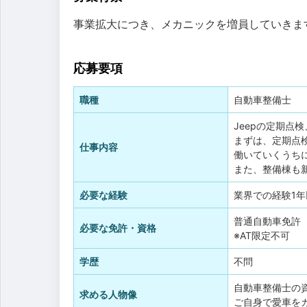
事業拡大につき、メカニックを増員していきま
応募要項
職種
自動車整備士
Jeepの定期点
まずは、定期点
仕事内容
働いていくうちに
また、整備棟も
必要な経験
業界での経験1
普通自動車免許
必要な免許・資格
※AT限定不可
学歴
不問
自動車整備士の
求める人物像
ご自身で愛車を