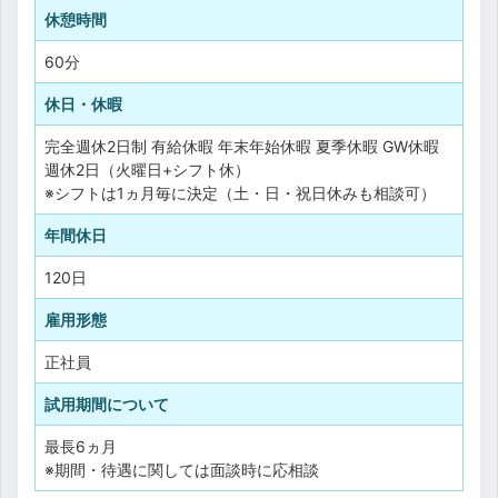
休憩時間
60分
休日・休暇
完全週休2日制
有給休暇
年末年始休暇
夏季休暇
GW休暇
週休2日（火曜日+シフト休）
※シフトは1ヵ月毎に決定（土・日・祝日休みも相談可）
年間休日
120日
雇用形態
正社員
試用期間について
最長6ヵ月
※期間・待遇に関しては面談時に応相談