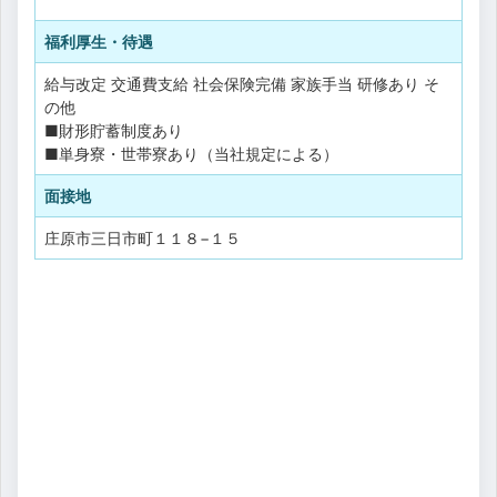
福利厚生・待遇
給与改定
交通費支給
社会保険完備
家族手当
研修あり
そ
の他
■財形貯蓄制度あり
■単身寮・世帯寮あり（当社規定による）
面接地
庄原市三日市町１１８−１５