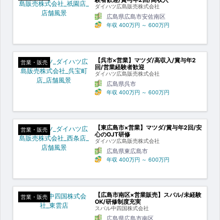
ダイハツ広島販売株式会社
広島県広島市安佐南区
年収
400万円
～
600万円
【呉市×営業】マツダ/高収入/賞与年2
営業・販売
回/営業経験者歓迎
ダイハツ広島販売株式会社
広島県呉市
年収
400万円
～
600万円
【東広島市×営業】マツダ/賞与年2回/安
営業・販売
心のOJT研修
ダイハツ広島販売株式会社
広島県東広島市
年収
400万円
～
600万円
【広島市南区×営業販売】スバル/未経験
営業・販売
OK/研修制度充実
スバル中四国株式会社
広島県広島市南区