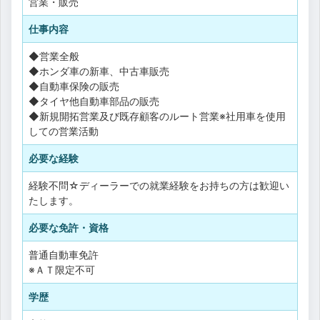
営業・販売
仕事内容
◆営業全般
◆ホンダ車の新車、中古車販売
◆自動車保険の販売
◆タイヤ他自動車部品の販売
◆新規開拓営業及び既存顧客のルート営業※社用車を使用
しての営業活動
必要な経験
経験不問☆ディーラーでの就業経験をお持ちの方は歓迎い
たします。
必要な免許・資格
普通自動車免許
※ＡＴ限定不可
学歴