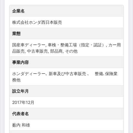
企業名
株式会社ホンダ西日本販売
業態
国産車ディーラー, 車検・整備工場（指定・認証）, カー用
品販売, 中古車販売, 部品商, その他
事業内容
ホンダディーラー､ 新車及び中古車販売 ､ 整備､保険業
務他
設立年月
2017年12月
代表者名
薮内 和雄