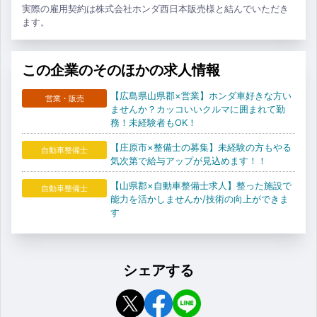
実際の雇用契約は株式会社ホンダ西日本販売様と結んでいただき
ます。
この企業のそのほかの求人情報
【広島県山県郡×営業】ホンダ車好きな方い
営業・販売
ませんか？カッコいいクルマに囲まれて勤
務！未経験者もOK！
【庄原市×整備士の募集】未経験の方もやる
自動車整備士
気次第で給与アップが見込めます！！
【山県郡×自動車整備士求人】整った施設で
自動車整備士
能力を活かしませんか/技術の向上ができま
す
シェアする