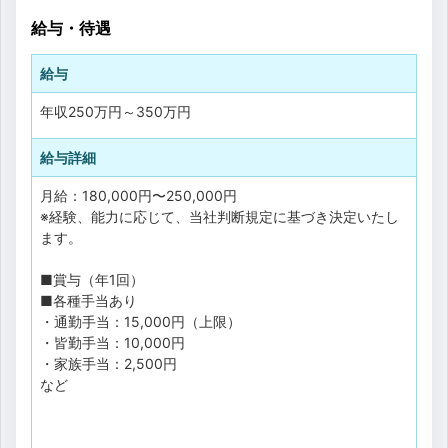
給与・待遇
給与
年収
250万円
～
350万円
給与詳細
月給：180,000円〜250,000円
※経験、能力に応じて、当社判断規定に基づき決定いたし
ます。
■賞与（年1回）
■各種手当あり
・通勤手当：15,000円（上限）
・皆勤手当：10,000円
・家族手当：2,500円
など