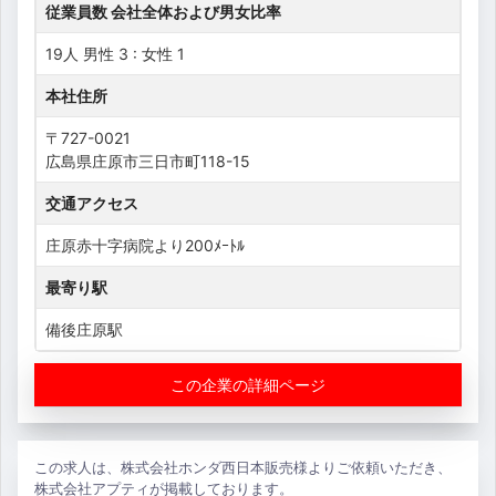
従業員数 会社全体および男女比率
19人 男性 3 : 女性 1
本社住所
〒727-0021
広島県庄原市三日市町118-15
交通アクセス
庄原赤十字病院より200ﾒｰﾄﾙ
最寄り駅
備後庄原駅
この企業の詳細ページ
この求人は、株式会社ホンダ西日本販売様よりご依頼いただき、
株式会社アプティが掲載しております。