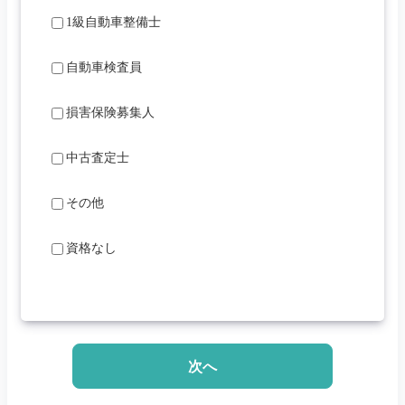
1級自動車整備士
自動車検査員
損害保険募集人
中古査定士
その他
資格なし
次へ