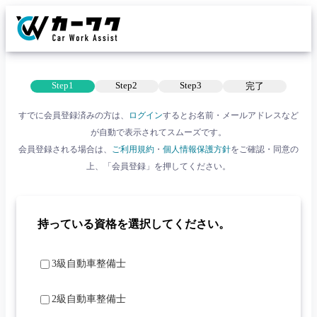
Step1
Step2
Step3
完了
すでに会員登録済みの方は、
ログイン
すると
お名前・メールアドレスなど
が自動で表示されてスムーズです。
会員登録される場合は、
ご利用規約
・
個人情報保護方針
をご確認・同意の
上、
「会員登録」を押してください。
持っている資格を選択してください。
3級自動車整備士
2級自動車整備士