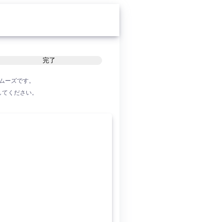
完了
ムーズです。
してください。