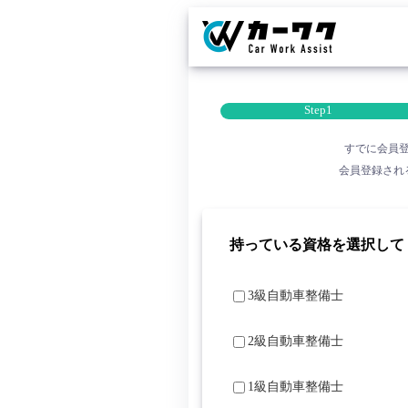
Step1
すでに会員
会員登録され
持っている資格を選択して
3級自動車整備士
2級自動車整備士
1級自動車整備士