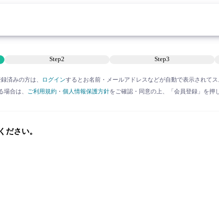
Step2
Step3
登録済みの方は、
ログイン
すると
お名前・メールアドレスなどが自動で表示されてス
る場合は、
ご利用規約
・
個人情報保護方針
をご確認・同意の上、
「会員登録」を押
ください。