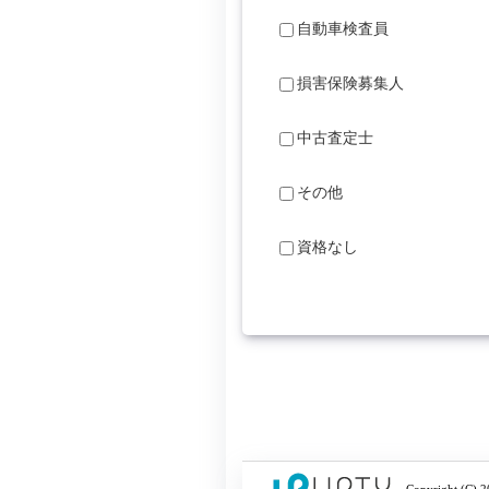
自動車検査員
損害保険募集人
中古査定士
その他
資格なし